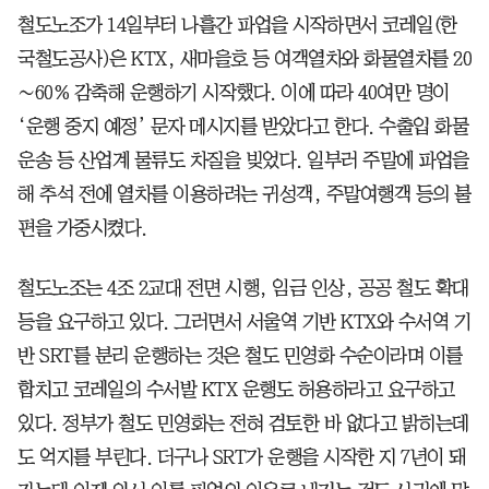
철도노조가 14일부터 나흘간 파업을 시작하면서 코레일(한
국철도공사)은 KTX, 새마을호 등 여객열차와 화물열차를 20
∼60% 감축해 운행하기 시작했다. 이에 따라 40여만 명이
‘운행 중지 예정’ 문자 메시지를 받았다고 한다. 수출입 화물
운송 등 산업계 물류도 차질을 빚었다. 일부러 주말에 파업을
해 추석 전에 열차를 이용하려는 귀성객, 주말여행객 등의 불
편을 가중시켰다.
철도노조는 4조 2교대 전면 시행, 임금 인상, 공공 철도 확대
등을 요구하고 있다. 그러면서 서울역 기반 KTX와 수서역 기
반 SRT를 분리 운행하는 것은 철도 민영화 수순이라며 이를
합치고 코레일의 수서발 KTX 운행도 허용하라고 요구하고
있다. 정부가 철도 민영화는 전혀 검토한 바 없다고 밝히는데
도 억지를 부린다. 더구나 SRT가 운행을 시작한 지 7년이 돼