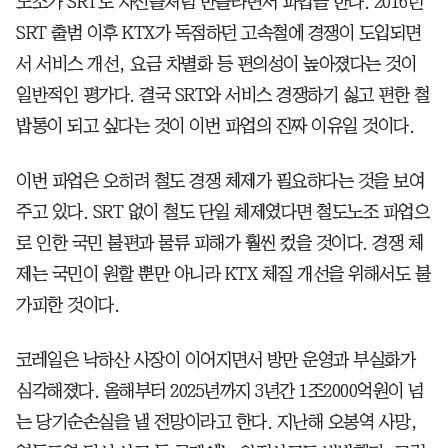
노조가 SRT도 자신들처럼 만들라면서 파업을 한다. 2016년
SRT 출범 이후 KTX가 독점하던 고속철에 경쟁이 도입되면
서 서비스 개선, 요금 차별화 등 편의성이 높아졌다는 것이
일반적인 평가다. 결국 SRT와 서비스 경쟁하기 싫고 편한 철
밥통이 되고 싶다는 것이 이번 파업의 진짜 이유일 것이다.
이번 파업은 오히려 철도 경쟁 체제가 필요하다는 것을 보여
주고 있다. SRT 없이 철도 단일 체제였다면 철도노조 파업으
로 인한 국민 불편과 물류 피해가 훨씬 컸을 것이다. 경쟁 체
제는 국민이 원할 뿐만 아니라 KTX 체질 개선을 위해서도 불
가피한 것이다.
코레일은 낙하산 사장이 이어지면서 방만 운영과 부실화가
심각해졌다. 올해부터 2025년까지 3년간 1조2000억원이 넘
는 당기순손실을 낼 전망이라고 한다. 지난해 오봉역 사망,