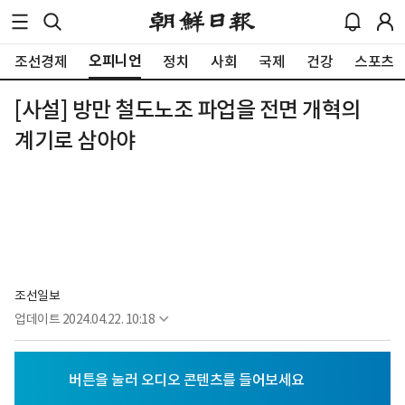
오피니언
조선경제
정치
사회
국제
건강
스포츠
[사설] 방만 철도노조 파업을 전면 개혁의
계기로 삼아야
조선일보
업데이트
2024.04.22. 10:18