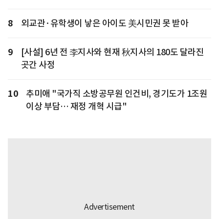
8
외교관·유학생이 낳은 아이도 美시민권 못 받아
9
[사설] 6년 전 李지사와 현재 秋지사의 180도 달라진
곳간 사정
10
추미애 "국가직 소방공무원 인건비, 경기도가 1조원
이상 부담… 재정 개혁 시급"