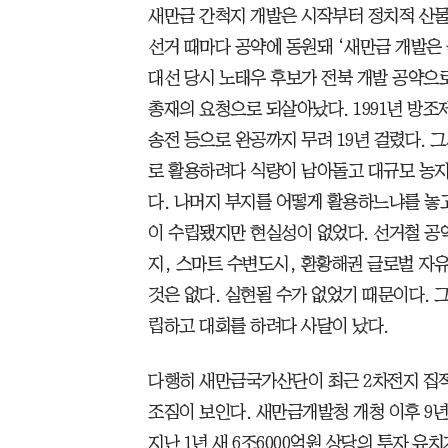
새만금 간척지 개발은 시작부터 정치적 산물
선거 때마다 공약에 동원돼 ‘새만금 개발은 
대선 당시 노태우 후보가 전북 개발 공약으
총재의 요청으로 되살아났다. 1991년 방조
송전 등으로 완공까지 무려 19년 걸렸다. 그
로 활용하려다 식량이 남아돌고 대규모 농지가
다. 나머지 부지를 어떻게 활용하느냐를 놓고
이 수립됐지만 현실성이 없었다. 선거철 공
지, 스마트 수변도시, 환황해권 글로벌 자유
것은 없다. 실현될 수가 없었기 때문이다. 
립하고 대회를 하려다 사달이 났다.
다행히 새만금국가산단이 최근 2차전지 집
조짐이 보인다. 새만금개발청 개청 이후 9년
지난 1년 새 6조6000억원 상당의 투자 