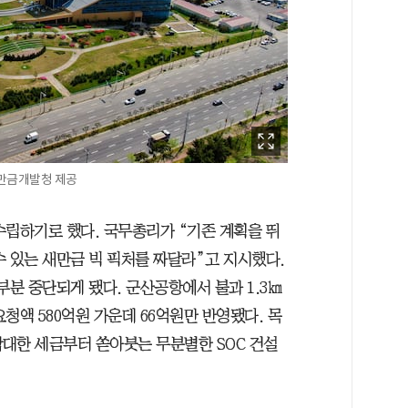
새만금개발청 제공
수립하기로 했다. 국무총리가 “기존 계획을 뛰
 있는 새만금 빅 픽처를 짜달라”고 지시했다.
부분 중단되게 됐다. 군산공항에서 불과 1.3㎞
청액 580억원 가운데 66억원만 반영됐다. 목
막대한 세금부터 쏟아붓는 무분별한 SOC 건설