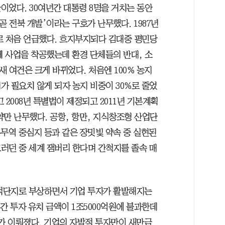
이었다. 30여년간 대통령 8명을 거치는 동안
곧 전북 개발’이라는 구호가 난무했다. 1987년
로 처음 언급했다. 흐지부지되다 김대중 평민당
제 사업을 착공했는데 환경 단체들의 반대, 소
새 여건은 크게 바뀌었다. 처음엔 100% 농지
 필요치 않게 되자 농지 비중이 30%로 줄었
 2008년 특별법이 제정되고 2011년 기본계획
약만 난무했다. 공항, 항만, 지식창조형 산업단
무역 중심지 등과 같은 장밋빛 약속 중 실현된
그러던 중 세계 잼버리 한다며 간척지를 졸속 매
적단지로 부상하면서 기업 투자가 활발해지는
간 투자 유치 금액이 1조5000억원에 불과한데
유치가 이뤄졌다. 기업의 자발적 투자만이 새만금