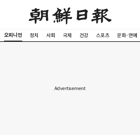
오피니언
정치
사회
국제
건강
스포츠
문화·연예