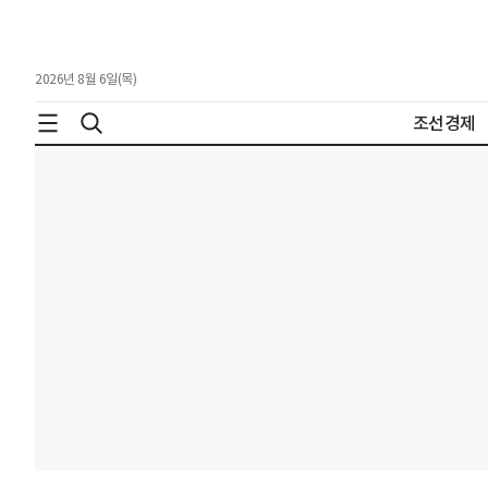
2026년 8월 6일(목)
조선경제