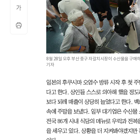
8월 28일 오후 부산 중구 자갈치시장이 수산물을 구매
기자
일본의 후쿠시마 오염수 방류 시작 후 첫 
다고 한다. 상인들 스스로 의아해 했을 정
보다 되레 매출이 상당히 늘었다고 한다. 
속에 주말을 보냈다. 일부 대기업은 수산물
전국 86개 사내 식당의 메뉴로 우럭과 전복
을 세우고 있다. 상황을 더 지켜봐야겠지만