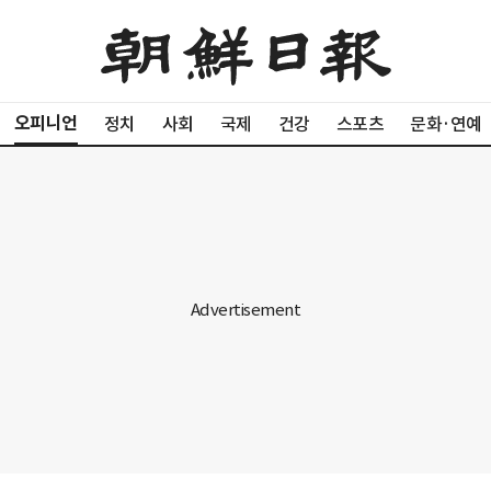
오피니언
정치
사회
국제
건강
스포츠
문화·연예