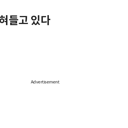
먹혀들고 있다