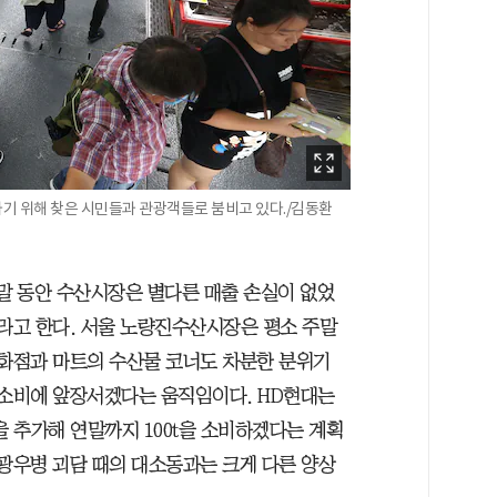
하기 위해 찾은 시민들과 관광객들로 붐비고 있다./김동환
주말 동안 수산시장은 별다른 매출 손실이 없었
도라고 한다. 서울 노량진수산시장은 평소 주말
백화점과 마트의 수산물 코너도 차분한 분위기
 소비에 앞장서겠다는 움직임이다. HD현대는
을 추가해 연말까지 100t을 소비하겠다는 계획
 광우병 괴담 때의 대소동과는 크게 다른 양상