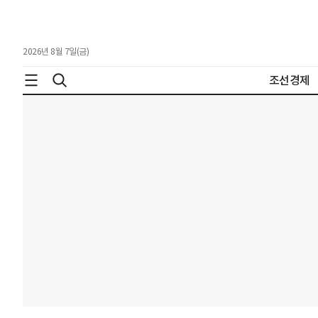
2026년 8월 7일(금)
조선경제