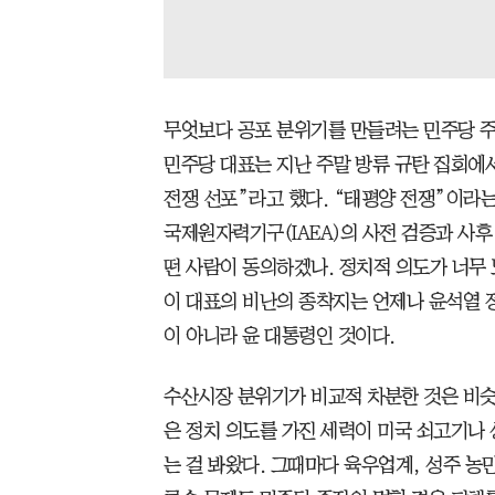
무엇보다 공포 분위기를 만들려는 민주당 주
민주당 대표는 지난 주말 방류 규탄 집회에서
전쟁 선포”라고 했다. “태평양 전쟁”이라는
국제원자력기구(IAEA)의 사전 검증과 사후
떤 사람이 동의하겠나. 정치적 의도가 너무
이 대표의 비난의 종착지는 언제나 윤석열 
이 아니라 윤 대통령인 것이다.
수산시장 분위기가 비교적 차분한 것은 비슷
은 정치 의도를 가진 세력이 미국 쇠고기나
는 걸 봐왔다. 그때마다 육우업계, 성주 농민