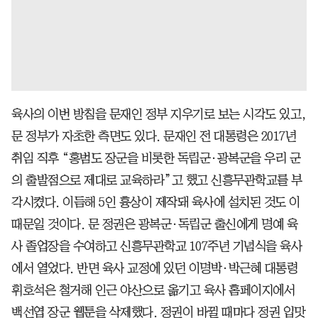
육사의 이번 방침을 문재인 정부 지우기로 보는 시각도 있고,
문 정부가 자초한 측면도 있다. 문재인 전 대통령은 2017년
취임 직후 “홍범도 장군을 비롯한 독립군·광복군을 우리 군
의 출발점으로 제대로 교육하라”고 했고 신흥무관학교를 부
각시켰다. 이듬해 5인 흉상이 제작돼 육사에 설치된 것도 이
때문일 것이다. 문 정권은 광복군·독립군 출신에게 명예 육
사 졸업장을 수여하고 신흥무관학교 107주년 기념식을 육사
에서 열었다. 반면 육사 교정에 있던 이명박·박근혜 대통령
휘호석은 철거해 인근 야산으로 옮기고 육사 홈페이지에서
백선엽 장군 웹툰을 삭제했다. 정권이 바뀔 때마다 정권 입맛