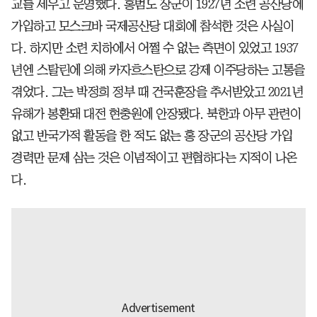
교를 세우고 운영했다. 홍범도 장군이 1927년 소련 공산당에
가입하고 모스크바 국제공산당 대회에 참석한 것은 사실이
다. 하지만 소련 치하에서 어쩔 수 없는 측면이 있었고 1937
년엔 스탈린에 의해 카자흐스탄으로 강제 이주당하는 고통을
겪었다. 그는 박정희 정부 때 건국훈장을 추서받았고 2021년
유해가 봉환돼 대전 현충원에 안장됐다. 북한과 아무 관련이
없고 반국가적 활동을 한 적도 없는 홍 장군의 공산당 가입
경력만 문제 삼는 것은 이념적이고 편협하다는 지적이 나온
다.