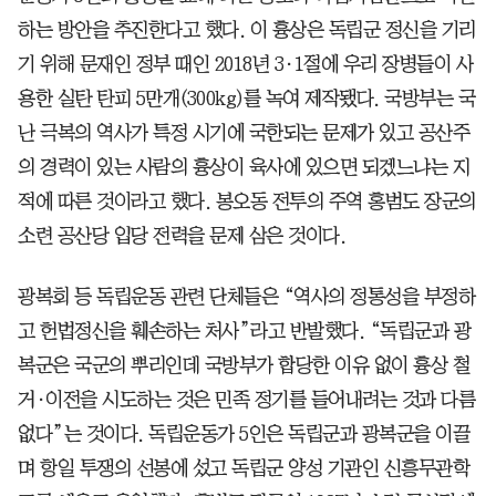
하는 방안을 추진한다고 했다. 이 흉상은 독립군 정신을 기리
기 위해 문재인 정부 때인 2018년 3·1절에 우리 장병들이 사
용한 실탄 탄피 5만개(300kg)를 녹여 제작됐다. 국방부는 국
난 극복의 역사가 특정 시기에 국한되는 문제가 있고 공산주
의 경력이 있는 사람의 흉상이 육사에 있으면 되겠느냐는 지
적에 따른 것이라고 했다. 봉오동 전투의 주역 홍범도 장군의
소련 공산당 입당 전력을 문제 삼은 것이다.
광복회 등 독립운동 관련 단체들은 “역사의 정통성을 부정하
고 헌법정신을 훼손하는 처사”라고 반발했다. “독립군과 광
복군은 국군의 뿌리인데 국방부가 합당한 이유 없이 흉상 철
거·이전을 시도하는 것은 민족 정기를 들어내려는 것과 다름
없다”는 것이다. 독립운동가 5인은 독립군과 광복군을 이끌
며 항일 투쟁의 선봉에 섰고 독립군 양성 기관인 신흥무관학