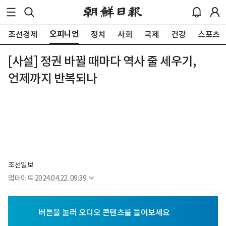
오피니언
조선경제
정치
사회
국제
건강
스포츠
[사설] 정권 바뀔 때마다 역사 줄 세우기,
언제까지 반복되나
조선일보
업데이트
2024.04.22. 09:39