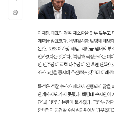
이재명 대표의 검찰 재소환을 하루 앞두고 
계획을 발표했다. 특별검사를 임명해 해병대
논란, KBS 이사장 해임, 새만금 잼버리 부
진하겠다는 것이다. 특검과 국정조사는 여야
만 민주당이 국회 다수당이 된 후엔 단독으
조사 5건을 동시에 추진하는 것부터 이례적
특검은 검찰 수사가 제대로 진행되지 않을 때
단계까지도 가지 못했다. 해병대 수사단이 
압’과 ‘항명’ 논란이 불거졌다. 국방부 장
중립적인 군검찰 수사심의위에서 다루겠다고 