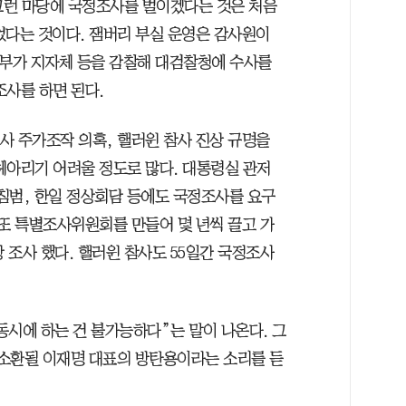
 그런 마당에 국정조사를 벌이겠다는 것은 처음
었다는 것이다. 잼버리 부실 운영은 감사원이
정부가 지자체 등을 감찰해 대검찰청에 수사를
조사를 하면 된다.
여사 주가조작 의혹, 핼러윈 참사 진상 규명을
헤아리기 어려울 정도로 많다. 대통령실 관저
 침범, 한일 정상회담 등에도 국정조사를 요구
 또 특별조사위원회를 만들어 몇 년씩 끌고 가
상 조사 했다. 핼러윈 참사도 55일간 국정조사
동시에 하는 건 불가능하다”는 말이 나온다. 그
소환될 이재명 대표의 방탄용이라는 소리를 듣