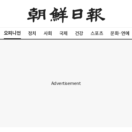
오피니언
정치
사회
국제
건강
스포츠
문화·연예