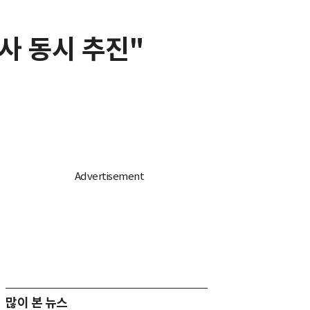
사 동시 추진"
많이 본 뉴스