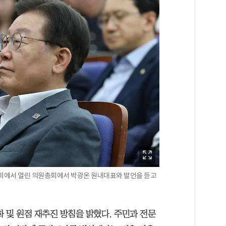
국회에서 열린 의원총회에서 박광온 원내대표와 발언을 듣고
 및 원점 재추진 방침을 밝혔다. 주민과 전문