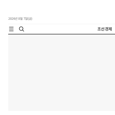
2026년 8월 7일(금)
조선경제