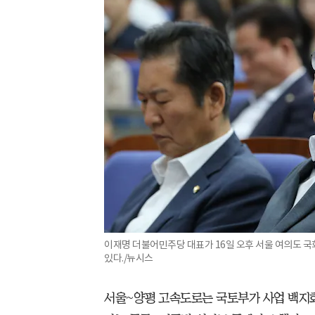
이재명 더불어민주당 대표가 16일 오후 서울 여의도 
있다./뉴시스
서울~양평 고속도로는 국토부가 사업 백지화