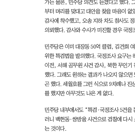
가는 물론, 민주당 의견도 듣겠다고 했다.
부터 머리를 맞대고 대안을 찾을 마음이 없
감사에 착수했고, 오송 지하 차도 참사도 
의뢰했다. 감사와 수사가 미진할 경우 국정
민주당은 이미 대장동 50억 클럽, 김건희 
위한 특검법을 발의했다. 국정조사 요구는 
이전, 서해 공무원 사건 감사, 북한 무인기
했다. 그래도 원하는 결과가 나오지 않으면
곤 했다. 세월호를 그런 식으로 9차례나 진
를 했지만 아무것도 나온 게 없다.
민주당 내부에서도 “특검·국정조사 5건을 
러니 백현동·쌍방울 사건으로 검찰에 다시 
는 것이다.