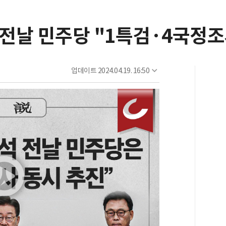
 전날 민주당 "1특검·4국정조
업데이트
2024.04.19. 16:50