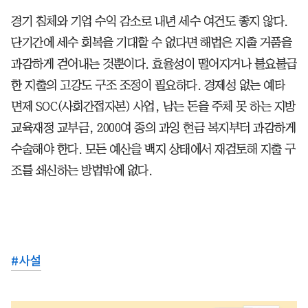
경기 침체와 기업 수익 감소로 내년 세수 여건도 좋지 않다.
단기간에 세수 회복을 기대할 수 없다면 해법은 지출 거품을
과감하게 걷어내는 것뿐이다. 효율성이 떨어지거나 불요불급
한 지출의 고강도 구조 조정이 필요하다. 경제성 없는 예타
면제 SOC(사회간접자본) 사업, 남는 돈을 주체 못 하는 지방
교육재정 교부금, 2000여 종의 과잉 현금 복지부터 과감하게
수술해야 한다. 모든 예산을 백지 상태에서 재검토해 지출 구
조를 쇄신하는 방법밖에 없다.
#
사설