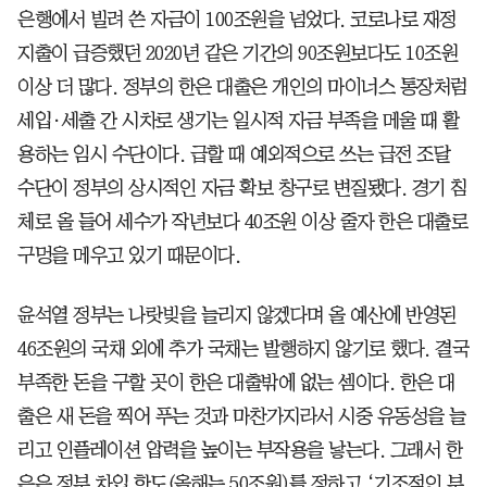
은행에서 빌려 쓴 자금이 100조원을 넘었다. 코로나로 재정
지출이 급증했던 2020년 같은 기간의 90조원보다도 10조원
이상 더 많다. 정부의 한은 대출은 개인의 마이너스 통장처럼
세입·세출 간 시차로 생기는 일시적 자금 부족을 메울 때 활
용하는 임시 수단이다. 급할 때 예외적으로 쓰는 급전 조달
수단이 정부의 상시적인 자금 확보 창구로 변질됐다. 경기 침
체로 올 들어 세수가 작년보다 40조원 이상 줄자 한은 대출로
구멍을 메우고 있기 때문이다.
윤석열 정부는 나랏빚을 늘리지 않겠다며 올 예산에 반영된
46조원의 국채 외에 추가 국채는 발행하지 않기로 했다. 결국
부족한 돈을 구할 곳이 한은 대출밖에 없는 셈이다. 한은 대
출은 새 돈을 찍어 푸는 것과 마찬가지라서 시중 유동성을 늘
리고 인플레이션 압력을 높이는 부작용을 낳는다. 그래서 한
은은 정부 차입 한도(올해는 50조원)를 정하고 ‘기조적인 부