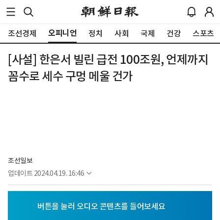
오피니언
조선경제
정치
사회
국제
건강
스포츠
[사설] 한은서 빌린 급전 100조원, 언제까지
꼼수로 세수 구멍 메울 건가
조선일보
업데이트
2024.04.19. 16:46