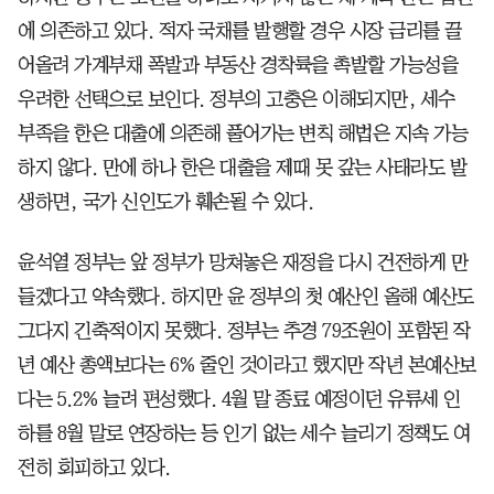
에 의존하고 있다. 적자 국채를 발행할 경우 시장 금리를 끌
어올려 가계부채 폭발과 부동산 경착륙을 촉발할 가능성을
우려한 선택으로 보인다. 정부의 고충은 이해되지만, 세수
부족을 한은 대출에 의존해 풀어가는 변칙 해법은 지속 가능
하지 않다. 만에 하나 한은 대출을 제때 못 갚는 사태라도 발
생하면, 국가 신인도가 훼손될 수 있다.
윤석열 정부는 앞 정부가 망쳐놓은 재정을 다시 건전하게 만
들겠다고 약속했다. 하지만 윤 정부의 첫 예산인 올해 예산도
그다지 긴축적이지 못했다. 정부는 추경 79조원이 포함된 작
년 예산 총액보다는 6% 줄인 것이라고 했지만 작년 본예산보
다는 5.2% 늘려 편성했다. 4월 말 종료 예정이던 유류세 인
하를 8월 말로 연장하는 등 인기 없는 세수 늘리기 정책도 여
전히 회피하고 있다.