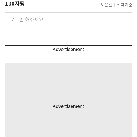
100자평
도움말
삭제기준