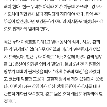
해야 한다. 철근 누락뿐 아니라 기존 기둥의 콘크리트 강도도
기준치에 적합한지 보다 정밀하게 진단해야 한다. 만약 추가
부실이 발견된다면 보강공사가 아니라 재시공도 하겠다는 각
오로 철저하게 임해야 한다.
철근 누락 아파트로 인해 LH 발주 공사의 설계, 시공, 감리
등 각 단계에서 얼마나 무사안일과 비리가 만연한지가 여실
히 드러났다. 철근 누락 아파트 15곳 가운데 8곳의 감리 업무
를 LH 출신이 영입된 업체가 맡았다. 불과 2년 전 직원들의
땅투기 의혹이 불거졌을 때도 ‘해체 수준의 혁신’을 하겠다
고 했는데 말로만 그쳤다. 고질적 병폐를 전혀 근절하지 못했
다. 이번에 LH는 상임이사 이상 전체 임원이 사직서를 내고
근본적 개혁을 약속했다. 강도 높은 조직 쇄신도 뒤따라야 할
것이다.