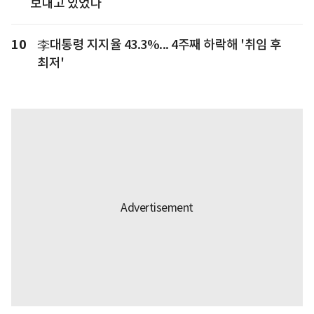
보내고 있었다
10
李대통령 지지율 43.3%... 4주째 하락해 '취임 후
최저'