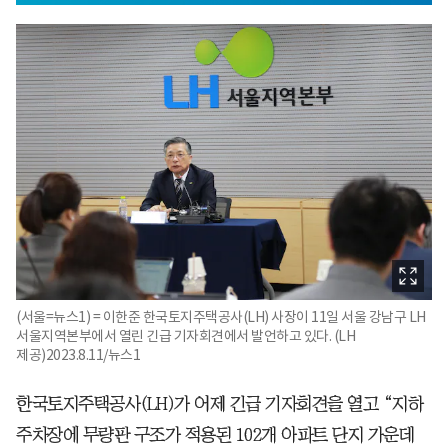
(서울=뉴스1) = 이한준 한국토지주택공사(LH) 사장이 11일 서울 강남구 LH
서울지역본부에서 열린 긴급 기자회견에서 발언하고 있다. (LH
제공)2023.8.11/뉴스1
한국토지주택공사(LH)가 어제 긴급 기자회견을 열고 “지하
주차장에 무량판 구조가 적용된 102개 아파트 단지 가운데