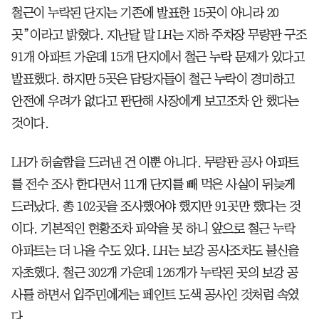
철근이 누락된 단지는 기존에 발표한 15곳이 아니라 20
곳”이라고 밝혔다. 지난달 말 LH는 지하 주차장 무량판 구조
91개 아파트 가운데 15개 단지에서 철근 누락 문제가 있다고
발표했다. 하지만 5곳은 담당자들이 철근 누락이 경미하고
안전에 우려가 없다고 판단해 사장에게 보고조차 안 했다는
것이다.
LH가 허술함을 드러낸 건 이뿐 아니다. 무량판 공사 아파트
를 전수 조사 한다면서 11개 단지를 빼 먹은 사실이 뒤늦게
드러났다. 총 102곳을 조사했어야 했지만 91곳만 했다는 것
이다. 기본적인 현황조차 파악을 못 하니 앞으로 철근 누락
아파트는 더 나올 수도 있다. LH는 보강 공사조차도 불신을
자초했다. 철근 302개 가운데 126개가 누락된 곳의 보강 공
사를 하면서 입주민에게는 페인트 도색 공사인 것처럼 속였
다.