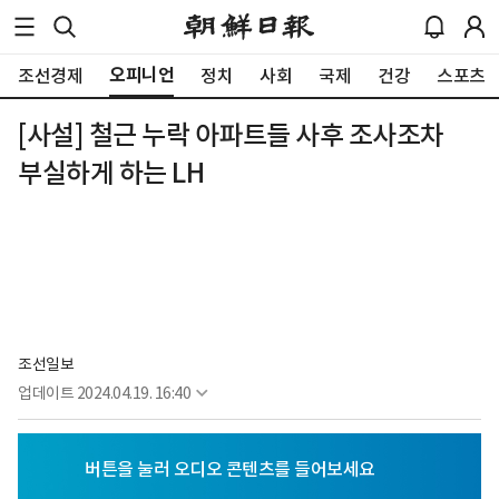
오피니언
조선경제
정치
사회
국제
건강
스포츠
[사설] 철근 누락 아파트들 사후 조사조차
부실하게 하는 LH
조선일보
업데이트
2024.04.19. 16:40