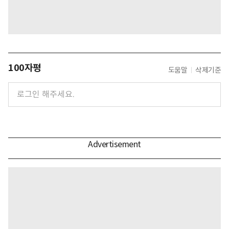
100자평
도움말
삭제기준