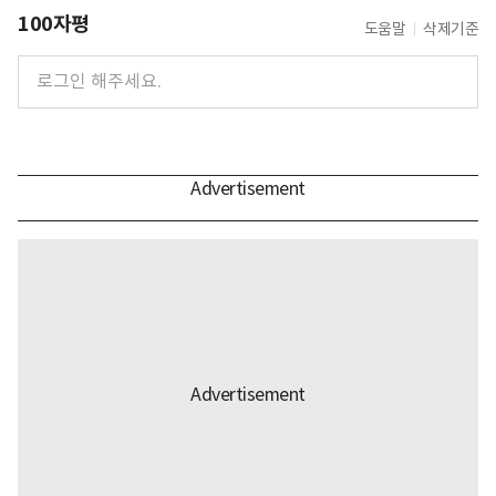
100자평
도움말
삭제기준