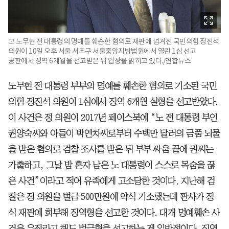
고 노무현 전 대통령의 명예를 훼손한 혐의로 재판에 넘겨진 국민의힘 정진석
의원이 10일 오후 서울 서초구 서울중앙지방법원에서 열린 1심 선고
공판에서 징역 6개월을 선고받은 뒤 입장을 밝히고 있다./연합뉴스
노무현 전 대통령 부부의 명예를 훼손한 혐의로 기소된 국민
의힘 정진석 의원이 1심에서 징역 6개월 실형을 선고받았다.
이 사건은 정 의원이 2017년 페이스북에 “노 전 대통령 부인
권양숙씨와 아들이 박연차씨로부터 수백만 달러의 금품 뇌물
을 받은 혐의로 검찰 조사를 받은 뒤 부부 싸움 끝에 권씨는
가출하고, 그날 밤 혼자 남은 노 대통령이 스스로 목숨을 끊
은 사건”이라고 적어 유족에게 고소당한 것이다. 지난해 검
찰은 정 의원을 벌금 500만원에 약식 기소했는데 판사가 정
식 재판에 회부해 징역형을 선고한 것이다. 대개 명예훼손 사
건은 유죄라고 해도 벌금형을 선고하는 게 일반적이다. 징역