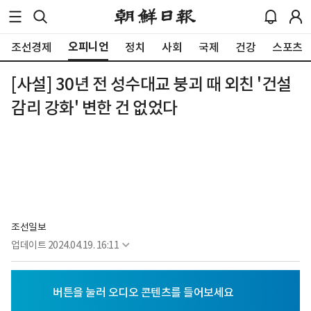
오피니언
조선경제
정치
사회
국제
건강
스포츠
[사설] 30년 전 성수대교 붕괴 때 외친 '건설
감리 강화' 변한 건 없었다
조선일보
업데이트
2024.04.19. 16:11