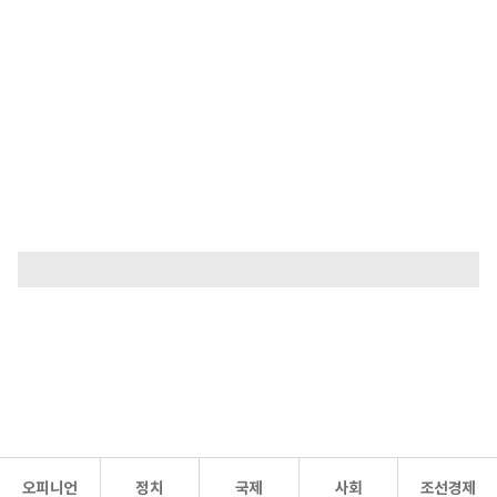
오피니언
정치
국제
사회
조선경제