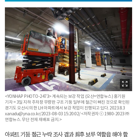
<YONHAP PHOTO-2473> 계속되는 보강 작업 (오산=연합뉴스) 홍기원
기자 = 3일 지하 주차장 무량판 구조 기둥 일부에 철근이 빠진 것으로 확인된
경기도 오산시의 한 LH 아파트에서 보강 작업이 진행되고 있다. 2023.8.3
xanadu@yna.co.kr/2023-08-03 15:20:02/ <저작권자 ⓒ 1980-2023 ㈜
연합뉴스. 무단 전재 재배포 금지.>
아파트 기둥 철근 누락 조사 결과 최후 보루 역할을 해야 할