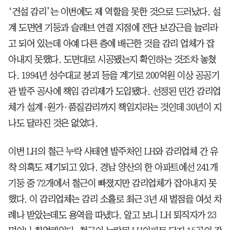
‘건설 감리’는 이번에도 제 역할을 못한 것으로 드러났다. 설
계 도면엔 기둥과 슬래브 연결 지점에 전단 보강근을 늘리라
고 되어 있는데 아예 다른 층에 배근한 것을 감리 업체가 잡
아내지 못했다. 도면대로 시공됐는지 확인하는 것조차 놓쳤
다. 1994년 성수대교 붕괴 등을 계기로 200억원 이상 공공기
관 발주 공사에 책임 감리제가 도입됐다. 선정된 민간 감리업
체가 설계·원가·품질감리까지 책임지라는 것인데 30년이 지
나도 달라진 것은 없었다.
이번 LH의 철근 누락 사태엔 발주처인 LH와 감리업체 간 유
착 의혹도 제기되고 있다. 경남 양산의 한 아파트에선 241개
기둥 중 72개에서 철근이 빠졌지만 감리업체가 잡아내지 못
했다. 이 감리업체는 감리 소홀로 최근 3년 새 벌점을 여섯 차
례나 받았는데도 용역을 따냈다. 알고 보니 LH 퇴직자가 23