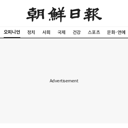
오피니언
정치
사회
국제
건강
스포츠
문화·연예