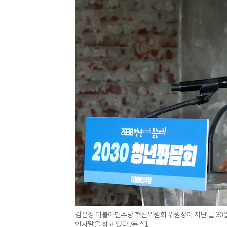
김은경 더불어민주당 혁신위원회 위원장이 지난 달 30일 
인사말을 하고 있다./뉴스1