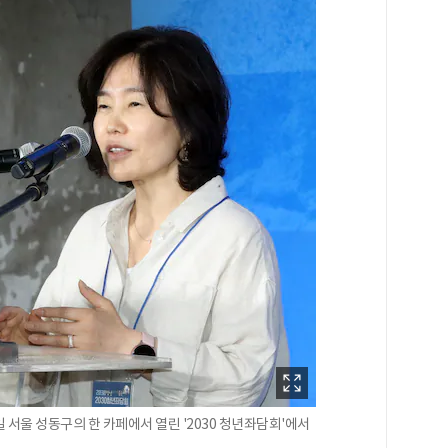
서울 성동구의 한 카페에서 열린 '2030 청년좌담회'에서