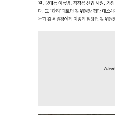
원, 군대는 이등병, 직장은 신입 사원, 가
다. 그 ‘합리’대로면 김 위원장 집안 대소사
누가 김 위원장에게 이렇게 말하면 김 위원장