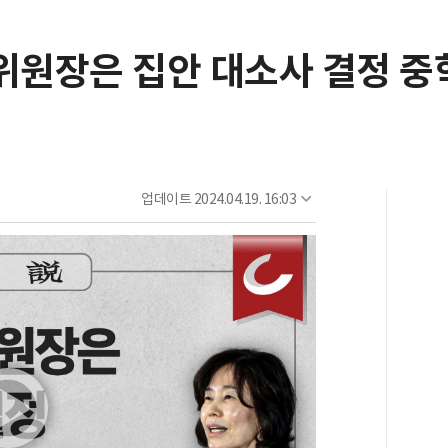
신위원장은 집안 대소사 결정 
업데이트
2024.04.19. 16:03