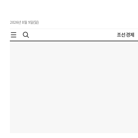
2026년 8월 9일(일)
조선경제