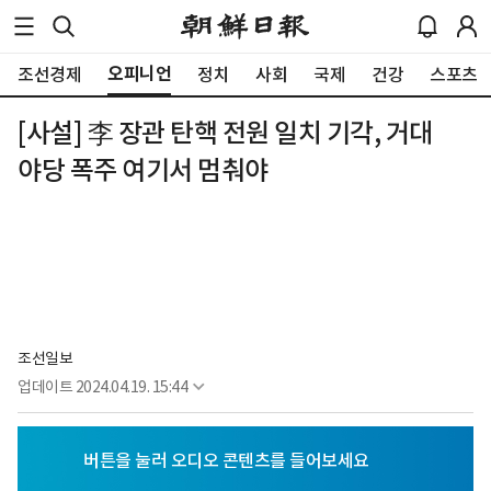
오피니언
조선경제
정치
사회
국제
건강
스포츠
[사설] 李 장관 탄핵 전원 일치 기각, 거대
야당 폭주 여기서 멈춰야
조선일보
업데이트
2024.04.19. 15:44