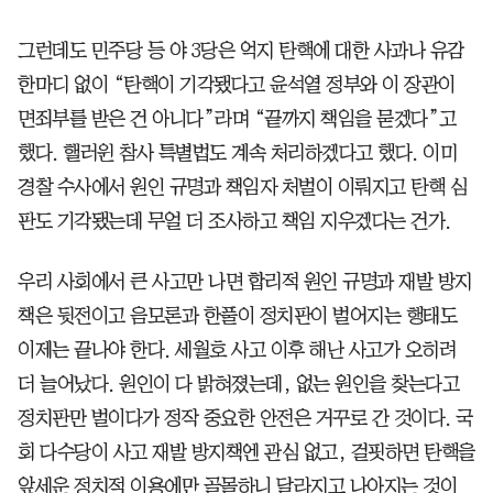
그런데도 민주당 등 야 3당은 억지 탄핵에 대한 사과나 유감
한마디 없이 “탄핵이 기각됐다고 윤석열 정부와 이 장관이
면죄부를 받은 건 아니다”라며 “끝까지 책임을 묻겠다”고
했다. 핼러윈 참사 특별법도 계속 처리하겠다고 했다. 이미
경찰 수사에서 원인 규명과 책임자 처벌이 이뤄지고 탄핵 심
판도 기각됐는데 무얼 더 조사하고 책임 지우겠다는 건가.
우리 사회에서 큰 사고만 나면 합리적 원인 규명과 재발 방지
책은 뒷전이고 음모론과 한풀이 정치판이 벌어지는 행태도
이제는 끝나야 한다. 세월호 사고 이후 해난 사고가 오히려
더 늘어났다. 원인이 다 밝혀졌는데, 없는 원인을 찾는다고
정치판만 벌이다가 정작 중요한 안전은 거꾸로 간 것이다. 국
회 다수당이 사고 재발 방지책엔 관심 없고, 걸핏하면 탄핵을
앞세운 정치적 이용에만 골몰하니 달라지고 나아지는 것이