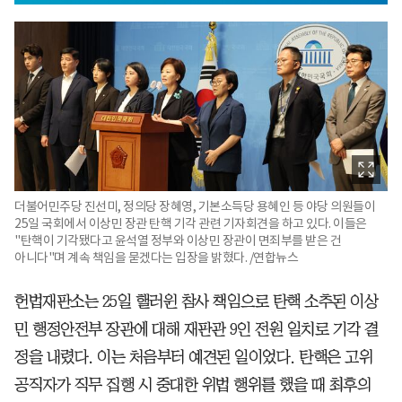
더불어민주당 진선미, 정의당 장혜영, 기본소득당 용혜인 등 야당 의원들이
25일 국회에서 이상민 장관 탄핵 기각 관련 기자회견을 하고 있다. 이들은
"탄핵이 기각됐다고 윤석열 정부와 이상민 장관이 면죄부를 받은 건
아니다"며 계속 책임을 묻겠다는 입장을 밝혔다. /연합뉴스
헌법재판소는 25일 핼러윈 참사 책임으로 탄핵 소추된 이상
민 행정안전부 장관에 대해 재판관 9인 전원 일치로 기각 결
정을 내렸다. 이는 처음부터 예견된 일이었다. 탄핵은 고위
공직자가 직무 집행 시 중대한 위법 행위를 했을 때 최후의