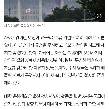
서울 여의도 국회의사당. /뉴스1
A씨는 엄격한 보안이 요구되는 2급 기밀도 여러 차례 보고받
았다. 이 과정에서 규정을 무시하고 메모나 촬영을 시도해 제
지를 받았다고 한다. 자신이 보좌하는 의원에게 보고하거나
상임위 질의 자료로 사용할 것도 아니면서 무리한 방법으로
자료를 얻으려 한 이유가 있을 것이다. 수사 당국은 A씨가 빼
돌린 자료가 무엇인지, 어디로 흘러간 것인지를 철저히 규명
해야 한다.
대학 총학생회장 출신으로 민노당 활동을 했던 A씨는 국회에
오기 전 친북 성향 인터넷 매체에서 기자로 일하며 북한 체제