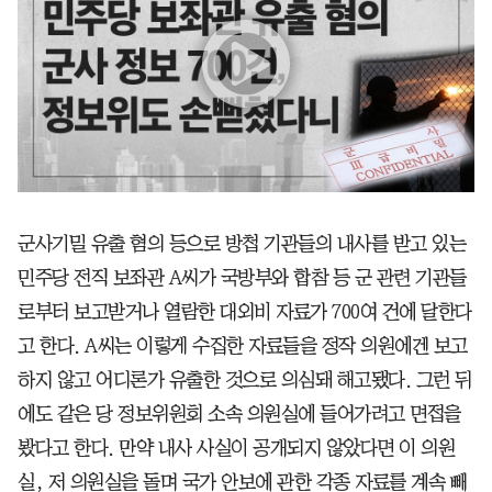
군사기밀 유출 혐의 등으로 방첩 기관들의 내사를 받고 있는
민주당 전직 보좌관 A씨가 국방부와 합참 등 군 관련 기관들
로부터 보고받거나 열람한 대외비 자료가 700여 건에 달한다
고 한다. A씨는 이렇게 수집한 자료들을 정작 의원에겐 보고
하지 않고 어디론가 유출한 것으로 의심돼 해고됐다. 그런 뒤
에도 같은 당 정보위원회 소속 의원실에 들어가려고 면접을
봤다고 한다. 만약 내사 사실이 공개되지 않았다면 이 의원
실, 저 의원실을 돌며 국가 안보에 관한 각종 자료를 계속 빼