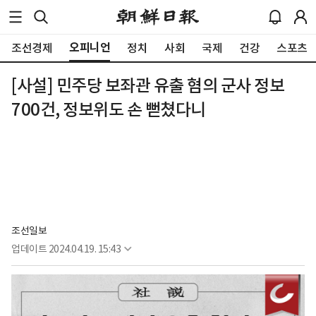
오피니언
조선경제
정치
사회
국제
건강
스포츠
[사설] 민주당 보좌관 유출 혐의 군사 정보
700건, 정보위도 손 뻗쳤다니
조선일보
업데이트
2024.04.19. 15:43