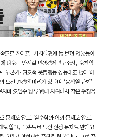
고속도로 게이트’ 기자회견엔 늘 보던 얼굴들이
집회에 나오는 안진걸 민생경제연구소장, 오창익
, 구본기·권오혁 촛불행동 공동대표 등이 마
의 노선 변경에 비리가 있다며 ‘윤석열 탄핵’
쿠시마 오염수 방류 반대 시위에서 같은 주장을
조 문제도 알고, 잠수함과 어뢰 문제도 알고,
제도 알고, 고속도로 노선 선정 문제도 안다고
을 내밀고 이런저런 주장을 할 것이다. 그런 주