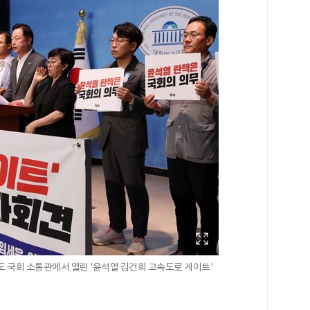
도 국회 소통관에서 열린 '윤석열 김건희 고속도로 게이트'