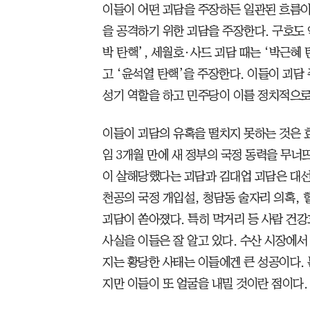
이들이 어떤 괴담을 주장하든 일관된 흐름이
을 공격하기 위한 괴담을 주장한다. 구호도 
박 탄핵’, 세월호·사드 괴담 때는 ‘박근혜
고 ‘윤석열 탄핵’을 주장한다. 이들이 괴담
성기 역할을 하고 민주당이 이를 정치적으로
이들이 괴담의 유혹을 떨치지 못하는 것은 
임 3개월 만에 새 정부의 국정 동력을 무너뜨
이 살해당했다는 괴담과 김대업 괴담은 대선
천공의 국정 개입설, 청담동 술자리 의혹, 
괴담이 쏟아졌다. 특히 먹거리 등 사람 건강
사실을 이들은 잘 알고 있다. 수산 시장에
지는 황당한 사태는 이들에겐 큰 성공이다. 
지만 이들이 또 얼굴을 내밀 것이란 점이다.