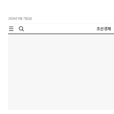
2026년 8월 7일(금)
조선경제