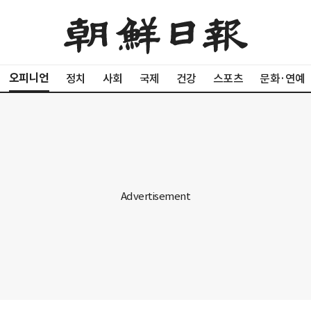
오피니언
정치
사회
국제
건강
스포츠
문화·연예