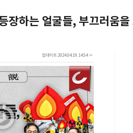
에 등장하는 얼굴들, 부끄러움을
업데이트
2024.04.19. 14:54