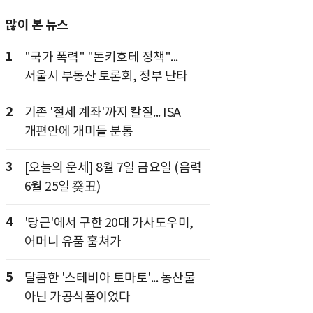
많이 본 뉴스
1
"국가 폭력" "돈키호테 정책"...
서울시 부동산 토론회, 정부 난타
2
기존 '절세 계좌'까지 칼질... ISA
개편안에 개미들 분통
3
[오늘의 운세] 8월 7일 금요일 (음력
6월 25일 癸丑)
4
'당근'에서 구한 20대 가사도우미,
어머니 유품 훔쳐가
5
달콤한 '스테비아 토마토'... 농산물
아닌 가공식품이었다