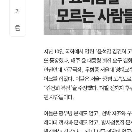
지난 10일 국회에서 열린 ‘윤석열 김건희 
또 등장했다. 매주 윤 대통령 퇴진 요구 
인권연대 사무국장, 우희종 서울대 명예교수
이크를 잡았다. 이들은 서울~양평 고속도로
‘김건희 특검’을 주장했다. 며칠 전까지 후
편 사람들이다.
이들은 광우병 문제도 알고, 선박 제조와 구
레이더 전자파 문제도 알고, 방사성물질 문
생각하는 것 같다. 그러니 모든 괴담에 얼굴