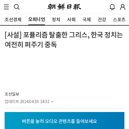
오피니언
조선경제
정치
사회
국제
건강
스포츠
[사설] 포퓰리즘 탈출한 그리스, 한국 정치는
여전히 퍼주기 중독
조선일보
업데이트
2024.04.19. 14:32