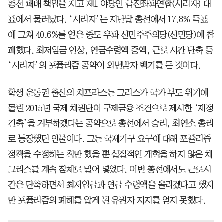
총선 패배 책임을 지고 제1 야당인 급진좌파연합(시리자) 대
표에서 물러났다. ‘시리자’는 지난달 총선에서 17.8% 득표
에 그쳐 40.6%를 얻은 중도 우파 신민주주의당(신민당)에 참
패했다. 최저임금 인상, 연금수령액 증액, 근로 시간 단축 등
‘시리자’의 포퓰리즘 공약이 외면받자 백기를 든 것이다.
학생 운동권 출신의 치프라스는 그리스가 국가 부도 위기에
몰린 2015년 국제 채권단이 구제금융 조건으로 제시한 ‘재정
긴축’을 거부하겠다는 공약으로 총선에서 승리, 최연소 총리
로 등장했던 인물이다. 그는 국제기구 요구에 대해 포퓰리즘
정책을 수정하는 척만 했을 뿐 실질적인 개혁을 하지 않은 채
그리스를 계속 침체로 밀어 넣었다. 이번 총선에서도 근로시
간은 단축하면서 최저임금과 연금 수령액을 올리겠다고 했지
만 포퓰리즘의 폐해를 알게 된 유권자 지지를 얻지 못했다.