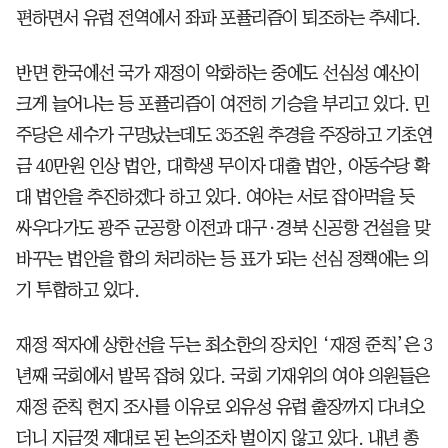
편하면서 유럽 전역에서 좌파 포퓰리즘이 퇴조하는 추세다.
반면 한국에선 국가 재정이 악화하는 중에도 선심성 예산이
크게 늘어나는 등 포퓰리즘이 여전히 기승을 부리고 있다. 민
주당은 세수가 구멍났는데도 35조원 추경을 주장하고 기초연
금 40만원 인상 법안, 대학생 무이자 대출 법안, 아동수당 확
대 법안을 추진하겠다 하고 있다. 여야는 서로 잡아먹을 듯
싸우다가도 광주 군공항 이전과 대구·경북 신공항 건설을 맞
바꾸는 법안을 합의 처리하는 등 표가 되는 선심 정책에는 의
기 투합하고 있다.
재정 적자에 상한선을 두는 최소한의 장치인 ‘재정 준칙’은 3
년째 국회에서 발목 잡혀 있다. 국회 기재위의 여야 의원들은
재정 준칙 현지 조사를 이유로 외유성 유럽 출장까지 다녀오
더니 지금껏 제대로 된 논의조차 벌이지 않고 있다. 내년 총