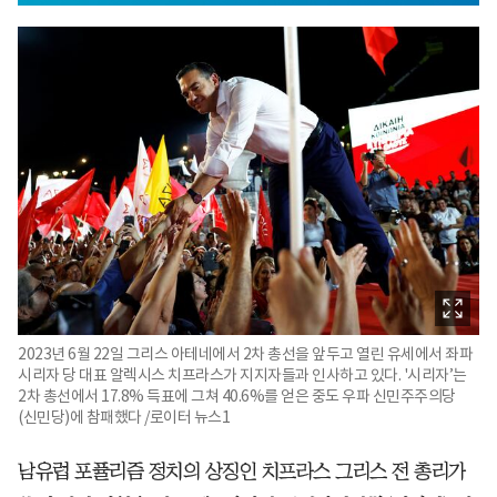
2023년 6월 22일 그리스 아테네에서 2차 총선을 앞두고 열린 유세에서 좌파
시리자 당 대표 알렉시스 치프라스가 지지자들과 인사하고 있다. '시리자’는
2차 총선에서 17.8% 득표에 그쳐 40.6%를 얻은 중도 우파 신민주주의당
(신민당)에 참패했다 /로이터 뉴스1
남유럽 포퓰리즘 정치의 상징인 치프라스 그리스 전 총리가