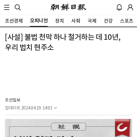
오피니언
조선경제
정치
사회
국제
건강
스포츠
[사설] 불법 천막 하나 철거하는 데 10년,
우리 법치 현주소
조선일보
업데이트
2024.04.19. 14:01