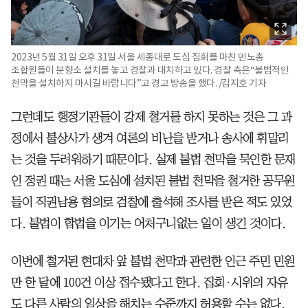
2023년 5월 31일 오후 31일 서울 세종대로 도심 집회를 마친 민노총
조합원들이 분향소 설치를 놓고 경찰과 대치하고 있다. 경찰 측은“불법적인
천막을 설치하지 마시길 바랍니다”고 경고 방송을 했다. /김지호 기자
그런데도 행정기관들이 강제 철거를 하지 못하는 것은 그 과
정에서 불상사가 생겨 여론의 비난을 받거나 송사에 휘말리
는 것을 두려워하기 때문이다. 실제 불법 천막을 묵인한 문재
인 정권 때는 서울 도심에 설치된 불법 천막을 철거한 공무원
들이 직권남용 혐의로 검찰에 출석해 조사를 받은 적도 있었
다. 불법이 합법을 이기는 어처구니없는 일이 생긴 것이다.
이번에 철거된 현대차 앞 불법 천막과 관련한 인근 주민 민원
만 한 달에 100건 이상 접수됐다고 한다. 집회·시위의 자유
도 다른 사람의 일상을 해치는 수준까지 허용할 수는 없다.