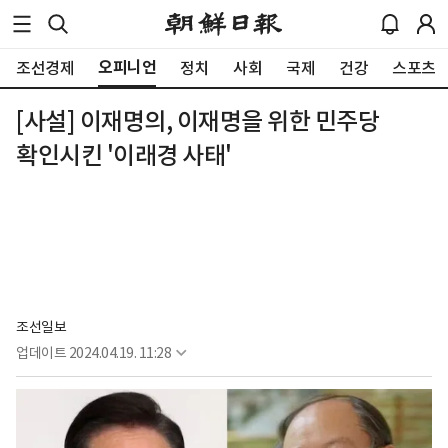
오피니언
조선경제
정치
사회
국제
건강
스포츠
[사설] 이재명의, 이재명을 위한 민주당
확인시킨 '이래경 사태'
조선일보
업데이트
2024.04.19. 11:28