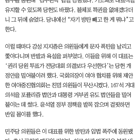
꼼수를 동원해 ‘검수완박’법을 강행했다. 기소돼도 대표직을
유지할 수 있도록 당헌도 바꿨다. 불체포 특권을 없애겠다더
니 그 뒤에 숨었다. 당내에선 “자기 방탄 빼고 한 게 뭐냐”고
한다.
이럴 때마다 강성 지지층은 의원들에게 문자 폭탄을 날리고
쫓아다니며 반발과 욕설을 퍼부었다. 이들을 위해 이 대표는
‘권리 당원 투표가 전당대회 의결보다 우선한다’는 당헌 개
정안을 밀어붙이려 했다. 국회의장이 여야 협치를 위해 제안
한 여야중진협의회는 친명 의원들이 무산시켰다. 167석 거대
의석을 포퓰리즘 법안과 대통령 거부권 유도 법안들을 밀어
붙이는 데 썼다. 윤석열 정부 정책을 발목 잡으며 걸핏하면
반일 몰이를 했다.
민주당 의원들은 이 대표를 위한 방탄과 입법 폭주에 동원됐