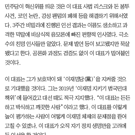
민주당이 혁신위를 띄운 것은 이 대표 사법 리스크와 돈 봉투
사건, 코인 논란, 강성 팬덤의 폐해 등을 해결하기 위해서였
다. 3주간 비밀리에 진행된 인선 결과는 이름도 생소하고 과
격한 막말에 비상식적 음모론에 빠진 편향적 인사였다. 극소
수의 친명 인사들만 알았다. 문제 발언 등이 보고됐지만 묵살
됐다고 한다. 공론화 과정도 검증도 없이 이 대표가 밀어붙인
것이다.
이 대표는 그가 보호막이 돼 ‘이재명당(黨)’을 지켜줄 것으
로 기대했을 것이다. 그는 2019년 ‘이재명 지키기 범국민대
책위’에 들어갔고 대선 때도 적극 지지했다. “이 대표는 든든
하고 박식하고 깨끗한 사람”이라고 했다. 이 대표를 이렇게
높이 평가하는 사람이 어떻게 이재명 체제의 문제점을 뜯어
고칠 수 있겠나. 이 대표가 오직 자기 정치 생명만을 고려에