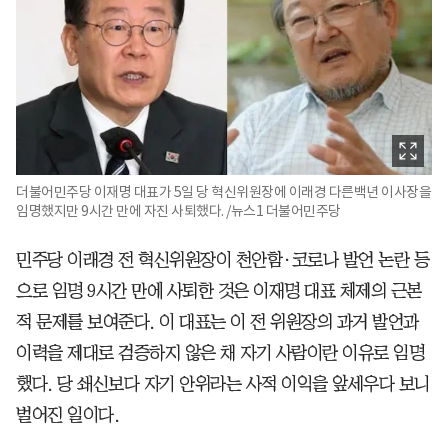
더불어민주당 이재명 대표가 5일 당 혁신위원장에 이래경 다른백년 이사장을
임명했지만 9시간 만에 자진 사퇴했다. /뉴스1 더불어민주당
민주당 이래경 전 혁신위원장이 천안함·코로나 발언 논란 등
으로 임명 9시간 만에 사퇴한 것은 이재명 대표 체제의 근본
적 문제를 보여준다. 이 대표는 이 전 위원장의 과거 발언과
이력을 제대로 검증하지 않은 채 자기 사람이란 이유로 임명
했다. 당 쇄신보다 자기 안위라는 사적 이익을 앞세우다 보니
벌어진 일이다.