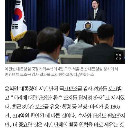
이관섭 대통령실 국정기획수석이 4일 오후 서울 용산 대통령실 청사에서
민간단체 보조금 감사 결과를 브리핑하고 있다./연합뉴스
윤석열 대통령이 시민 단체 국고보조금 감사 결과를 보고받
고 “비리에 대한 단죄와 환수 조치를 철저히 하라”고 지시했
다. 최근 3년간 보조금 유용·횡령 등 부정·비리가 총 1865
건, 314억원 확인된 데 따른 것이다. 수사와 단죄도 필요하지
만, 더 중요한 것은 시민 단체의 활동 원칙을 바로 세우는 것