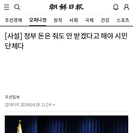
오피니언
조선경제
정치
사회
국제
건강
스포츠
[사설] 정부 돈은 줘도 안 받겠다고 해야 시민
단체다
조선일보
업데이트
2024.04.19. 11:24