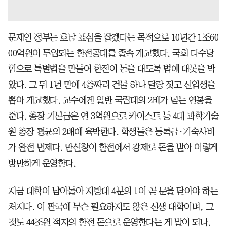
문재인 정부는 호남 표심을 잡겠다는 목적으로 10년간 1조60
00억원이 투입되는 한전공대를 졸속 개교했다. 국회 다수당
힘으로 특별법을 만들어 한전이 돈을 대도록 법에 대못을 박
았다. 그 뒤 1년 만에 4층짜리 건물 하나 달랑 짓고 신입생을
뽑아 개교했다. 교수에겐 일반 국립대의 2배가 넘는 연봉을
준다. 총장 기본급은 연 3억원으로 카이스트 등 4대 과학기술
원 총장 평균의 2배에 육박한다. 학생들은 등록금·기숙사비
가 완전 면제다. 만신창이 한전에서 강제로 돈을 받아 이렇게
방만하게 운영한다.
지금 대학이 남아돌아 지방대 4분의 1이 곧 문을 닫아야 하는
처지다. 이 판국에 무슨 필요하지도 않은 신생 대학이며, 그
것도 44조원 적자의 한전 돈으로 운영한다는 게 말이 되나.