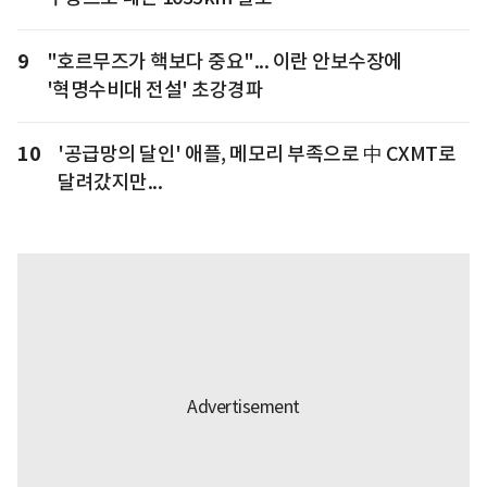
9
"호르무즈가 핵보다 중요"... 이란 안보수장에
'혁명수비대 전설' 초강경파
10
'공급망의 달인' 애플, 메모리 부족으로 中 CXMT로
달려갔지만...