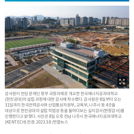
감사원이 전임 문재인 정부 국정과제로 개교한 한국에너지공과대학교
(한전공대)의 설립 과정에 대한 감사에 착수했다. 감사원은 8일부터 오는
31일까지 한국전력공사와 산업통상자원부, 교육부, 나주시 등 4곳을
대상으로 한전공대의 설립 적법성 등을 들여다보는 실지감사(현장감사)를
진행한다고 밝혔다. 사진은 8일 오후 전남 나주시 한국에너지공과대학교
(KENTECH) 전경. 2023.3.8 /연합뉴스