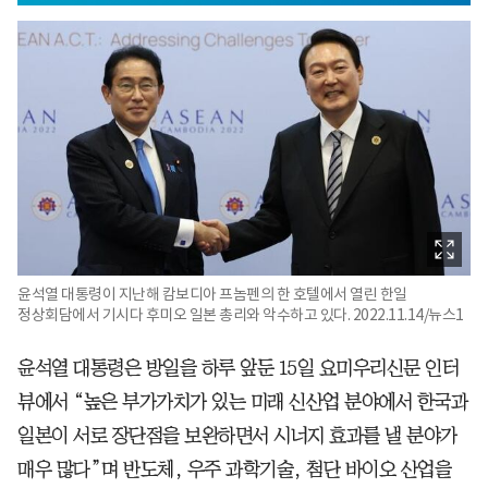
윤석열 대통령이 지난해 캄보디아 프놈펜의 한 호텔에서 열린 한일
정상회담에서 기시다 후미오 일본 총리와 악수하고 있다. 2022.11.14/뉴스1
윤석열 대통령은 방일을 하루 앞둔 15일 요미우리신문 인터
뷰에서 “높은 부가가치가 있는 미래 신산업 분야에서 한국과
일본이 서로 장단점을 보완하면서 시너지 효과를 낼 분야가
매우 많다”며 반도체, 우주 과학기술, 첨단 바이오 산업을