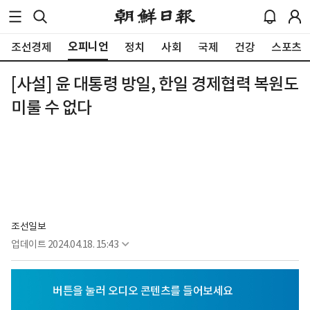
오피니언
조선경제
정치
사회
국제
건강
스포츠
[사설] 윤 대통령 방일, 한일 경제협력 복원도
미룰 수 없다
조선일보
업데이트
2024.04.18. 15:43