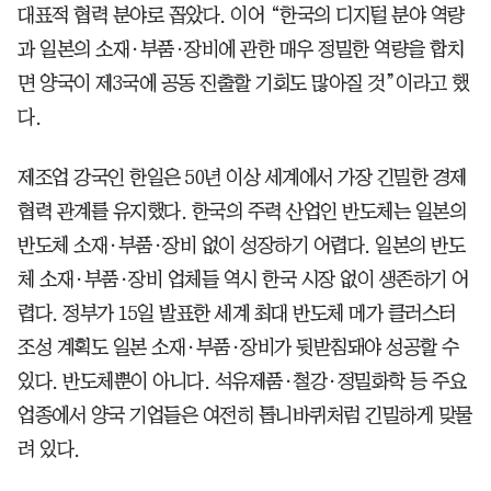
대표적 협력 분야로 꼽았다. 이어 “한국의 디지털 분야 역량
과 일본의 소재·부품·장비에 관한 매우 정밀한 역량을 합치
면 양국이 제3국에 공동 진출할 기회도 많아질 것”이라고 했
다.
제조업 강국인 한일은 50년 이상 세계에서 가장 긴밀한 경제
협력 관계를 유지했다. 한국의 주력 산업인 반도체는 일본의
반도체 소재·부품·장비 없이 성장하기 어렵다. 일본의 반도
체 소재·부품·장비 업체들 역시 한국 시장 없이 생존하기 어
렵다. 정부가 15일 발표한 세계 최대 반도체 메가 클러스터
조성 계획도 일본 소재·부품·장비가 뒷받침돼야 성공할 수
있다. 반도체뿐이 아니다. 석유제품·철강·정밀화학 등 주요
업종에서 양국 기업들은 여전히 톱니바퀴처럼 긴밀하게 맞물
려 있다.