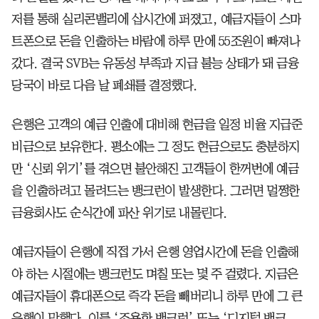
저를 통해 실리콘밸리에 삽시간에 퍼졌고, 예금자들이 스마
트폰으로 돈을 인출하는 바람에 하루 만에 55조원이 빠져나
갔다. 결국 SVB는 유동성 부족과 지급 불능 상태가 돼 금융
당국이 바로 다음 날 폐쇄를 결정했다.
은행은 고객의 예금 인출에 대비해 현금을 일정 비율 지급준
비금으로 보유한다. 평소에는 그 정도 현금으로도 충분하지
만 ‘신뢰 위기’를 겪으면 불안해진 고객들이 한꺼번에 예금
을 인출하려고 몰려드는 뱅크런이 발생한다. 그러면 멀쩡한
금융회사도 순식간에 파산 위기로 내몰린다.
예금자들이 은행에 직접 가서 은행 영업시간에 돈을 인출해
야 하는 시절에는 뱅크런도 며칠 또는 몇 주 걸렸다. 지금은
예금자들이 휴대폰으로 즉각 돈을 빼버리니 하루 만에 그 큰
은행이 망했다. 이를 ‘조용한 뱅크런’ 또는 ‘디지털 뱅크