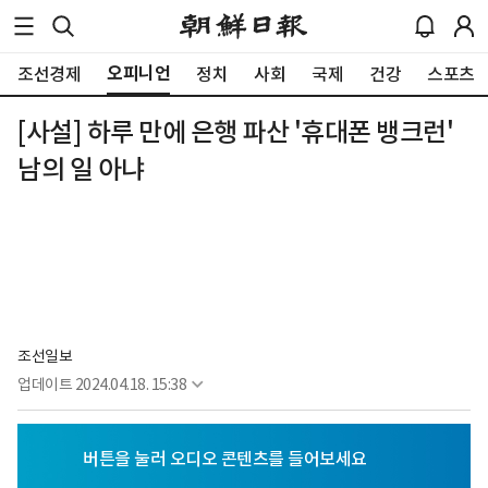
오피니언
조선경제
정치
사회
국제
건강
스포츠
[사설] 하루 만에 은행 파산 '휴대폰 뱅크런'
남의 일 아냐
조선일보
업데이트
2024.04.18. 15:38