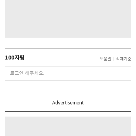
100자평
도움말
삭제기준