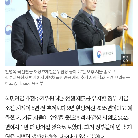
전병목 국민연금 재정추계전문위원장 등이 27일 오후 서울 종로구
정부서울청사 별관에서 제5차 국민연금 재정 추계 시산 결과 관련 브리핑을
하고 있다. /보건복지부
국민연금 재정추계위원회는 현행 제도를 유지할 경우 기금
소진 시점이 5년 전 추계보다 2년 앞당겨진 2055년이라고 예
측했다. 기금 지출이 수입을 웃도는 적자 발생 시점도 2042
년에서 1년 더 당겨질 것으로 보았다. 과거 정부들이 연금 개
혁을 외면한 결과가 속속 나타나고 있는 것이다.