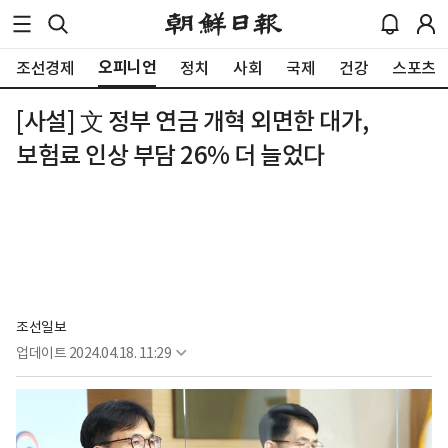
오피니언
조선경제
정치
사회
국제
건강
스포츠
[사설] 文 정부 연금 개혁 외면한 대가,
보험료 인상 부담 26% 더 늘었다
조선일보
업데이트
2024.04.18. 11:29