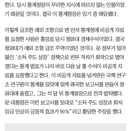
한다. 당시 통계청장이 무리한 지시에 따르지 않는 인물이었
기 때문일 것이다. 결국 이 통계청장은 임기 중 해임됐다.
이렇게 급조한 예외 조항으로 맨 먼저 통계청에 비공개 자료
를 요청한 사람은 홍장표 당시 청와대 경제수석이었다. 결국
청와대가 예외 조항 급조 주역이었던 것이다. 문 정부가 밀어
붙인 ‘소득 주도 성장’ 정책으로 빈부 격차가 최악으로 벌어
졌다는 통계 발표가 나자 바로 다음 날 홍 수석이 비공개 자
료를 요청했다고 한다. 이 비공개 자료를 넘겨받은 국책 연구
소 연구원이 통계를 입맛에 맞게 왜곡한 보고서를 만들어 청
와대에 올렸고, 그는 석 달 뒤 통계청장으로 전격 발탁됐다.
문 대통령은 이런 보고서를 토대로 “소득 주도 성장과 최저
임금 인상의 긍정적 효과가 90%”라고 황당한 주장을 했다.