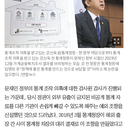
통계조작 의혹을 받고있는 강신욱 前통계청장 - 현 정부 여당으로부터 통계
조작 의혹을 받고 있는 강신욱 전 통계청장이 문재인 정부 시절인 2019년
12월 가계금융복지조사 결과를 브리핑하는 모습. 강 전 청장은 통계청장에
임명된 후“정책에 좋은 통계를 만드는 것으로 보답할 것”이라고 해 논란을
일으켰다. /연합뉴스
문재인 정부의 통계 조작 의혹에 대한 감사원 감사가 진행되
는 가운데, 당시 정권이 외부 유출이 금지된 비공개 통계 자
료를 다른 기관이 손쉽게 빼갈 수 있도록 해주는 예외 조항을
신설했던 것으로 드러났다. 2018년 3월 통계청장이 해외 출
장 간 사이 통계청 차장의 대리 결재로 이 조항을 만들었다고