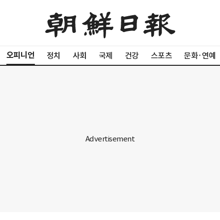
오피니언
정치
사회
국제
건강
스포츠
문화·연예