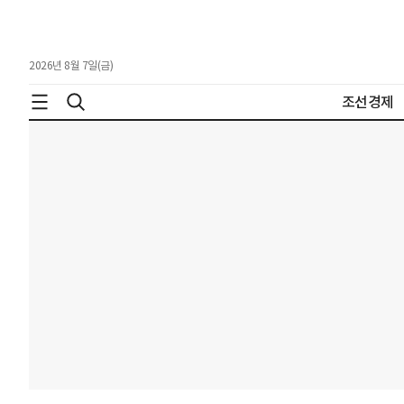
2026년 8월 7일(금)
조선경제