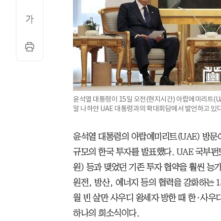
윤석열 대통령이 15일 오전(현지시간) 아랍에미리트(U
알 나하얀 UAE 대통령과의 확대회담에서 발언하고 있다
윤석열 대통령의 아랍에미리트(UAE) 방문에서
규모의 한국 투자를 발표했다. UAE 국부펀드
원) 등과 맺었던 기존 투자 협약을 훨씬 능
원전, 방산, 에너지 등의 협력을 강화하는 1
월 빈 살만 사우디 왕세자 방한 때 한·사우디
하나의 희소식이다.