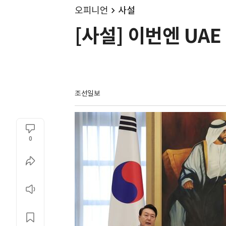
오피니언
사설
[사설] 이번엔 UAE
조선일보
0