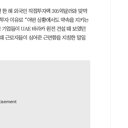
년 한 해 외국인 직접투자액 305억달러와 맞먹
 투자 이유로 “어떤 상황에서도 약속을 지키는
 기업들이 UAE 바라카 원전 건설 때 보였던
붐 때 근로자들이 심어준 근면함을 지칭한 말일