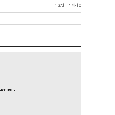
도움말
삭제기준