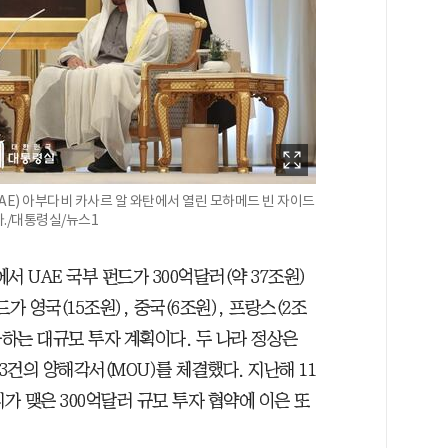
AE) 아부다비 카사르 알 와탄에서 열린 모하메드 빈 자이드
./대통령실/뉴스1
 UAE 국부 펀드가 300억달러(약 37조원)
가 영국(15조원), 중국(6조원), 프랑스(2조
가하는 대규모 투자 계획이다. 두 나라 정상은
3건의 양해각서(MOU)를 체결했다. 지난해 11
가 맺은 300억달러 규모 투자 협약에 이은 또