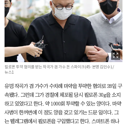
필로폰 투약 혐의를 받는 작곡가 겸 가수 돈 스파이크(45·본명 김민수)./
뉴스1
유명 작곡가 겸 가수가 수차례 마약을 투약한 혐의로 28일 구
속됐다. 그런데 그가 경찰에 체포될 당시 필로폰 30g을 소지
하고 있었다고 한다. 약 1000회 투약할 수 있는 양이다. 마약
사범이 한꺼번에 이 정도 양을 갖고 있기는 드문 일이다. 그
는 텔레그램에서 필로폰을 구입했다고 한다. 스마트폰 하나