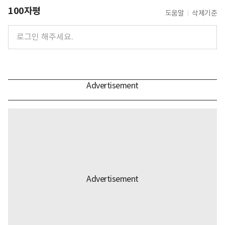
100자평
도움말
삭제기준