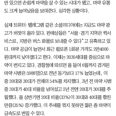
만 있으면 손쉽게 마약을 살 수 있는 시대가 됐고, 마약 유통
도 크게 늘어났음을 보여준다. 심각한 상황이다.
실제 트위터·텔레그램 같은 소셜미디어에는 지금도 마약 광
고가 버젓이 올라 있다. 판매상들은 “서울·경기 지역은 퀵서
비스로, 지방은 버스 화물로 보내줄 수 있다”고 유혹하고 있
다. 마약 공급이 늘면서 최근 필로폰 1회분 가격도 2만4000
원대까지 낮아졌다고 한다. 이제는 2030세대를 중심으로 마
약이 번지고 있다. 경찰청에 따르면 올 들어 6월까지 검거된
마약 사범은 5988명으로 전년 동기보다 17% 늘었는데, 이
중 20대와 30대가 전체의 54%를 차지했다. 3년 전 마약 사범
중 30대가 40대 비율을 넘어섰고 2년 전엔 20대가 30대를 추
월했다. 올 상반기엔 20대 비율(33%)이 30대와 40대를 합친
만큼(35%) 증가했다. 이 추세를 꺾지 못하면 젊은 층 마약이
급속도로 번질 수 있다.