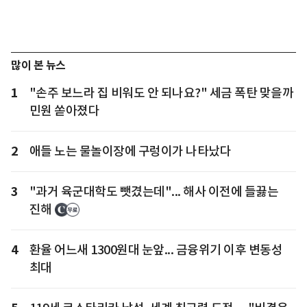
많이 본 뉴스
1
"손주 보느라 집 비워도 안 되나요?" 세금 폭탄 맞을까
민원 쏟아졌다
2
애들 노는 물놀이장에 구렁이가 나타났다
3
"과거 육군대학도 뺏겼는데"... 해사 이전에 들끓는
진해
4
환율 어느새 1300원대 눈앞... 금융위기 이후 변동성
최대