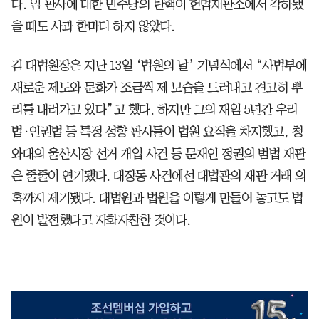
다. 임 판사에 대한 민주당의 탄핵이 헌법재판소에서 각하됐
을 때도 사과 한마디 하지 않았다.
김 대법원장은 지난 13일 ‘법원의 날’ 기념식에서 “사법부에
새로운 제도와 문화가 조금씩 제 모습을 드러내고 견고히 뿌
리를 내려가고 있다”고 했다. 하지만 그의 재임 5년간 우리
법·인권법 등 특정 성향 판사들이 법원 요직을 차지했고, 청
와대의 울산시장 선거 개입 사건 등 문재인 정권의 범법 재판
은 줄줄이 연기됐다. 대장동 사건에선 대법관의 재판 거래 의
혹까지 제기됐다. 대법원과 법원을 이렇게 만들어 놓고도 법
원이 발전했다고 자화자찬한 것이다.