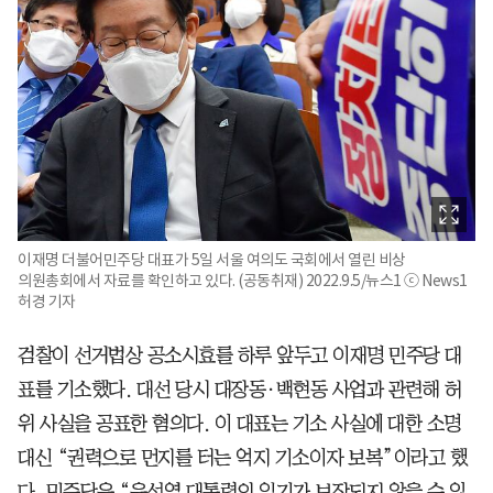
이재명 더불어민주당 대표가 5일 서울 여의도 국회에서 열린 비상
의원총회에서 자료를 확인하고 있다. (공동취재) 2022.9.5/뉴스1 ⓒ News1
허경 기자
검찰이 선거법상 공소시효를 하루 앞두고 이재명 민주당 대
표를 기소했다. 대선 당시 대장동·백현동 사업과 관련해 허
위 사실을 공표한 혐의다. 이 대표는 기소 사실에 대한 소명
대신 “권력으로 먼지를 터는 억지 기소이자 보복”이라고 했
다. 민주당은 “윤석열 대통령의 임기가 보장되지 않을 수 있