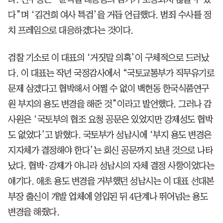
다”며 ‘김건희 여사 특검’을 거듭 언급했다. 범죄 수사를 정
치 프레임으로 대응하겠다는 것이다.
검찰 기소로 이 대표의 ‘거짓말 의혹’이 구체적으로 드러났
다. 이 대표는 작년 국정감사에서 “국토교통부가 직무유기로
문제 삼겠다고 협박해서 어쩔 수 없이 백현동 한국식품연구
원 부지의 용도 변경을 해준 것”이라고 발언했다. 그러나 감
사원은 ‘국토부의 협조 요청 공문은 있었지만 강제성도 협박
도 없었다’고 밝혔다. 국토부가 성남시에 ‘부지 용도 변경은
지자체가 결정해야 한다’는 회신 공문까지 보낸 것으로 나타
났다. 협박·강제가 아니라 성남시의 자체 결정 사항이었다는
얘기다. 애초 용도 변경을 거부했던 성남시는 이 대표 선대본
부장 출신이 개발 업체에 영입된 뒤 4단계나 뛰어넘는 용도
변경을 해줬다.