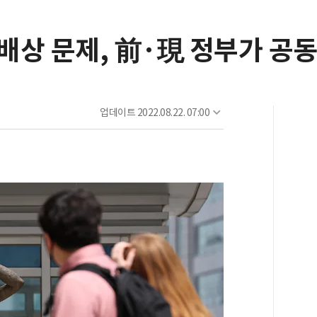
용배상 문제, 前·現 정부가 공
업데이트
2022.08.22. 07:00