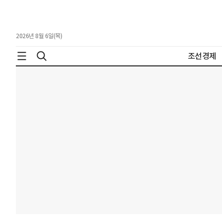
2026년 8월 6일(목)
조선경제