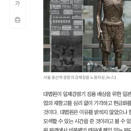
서울 용산역 광장의 강제징용 노동자상./뉴스1
대법원이 일제강점기 징용 배상을 위한 일본
업의 재항고를 심리 없이 기각하고 현금화를
것이다. 대법원은 이유를 밝히지 않았으나 
모색할 수 있는 시간을 준 것이라고 볼 수 있
원 판결에서 비롯됐기 때문에 책임 있는 판단