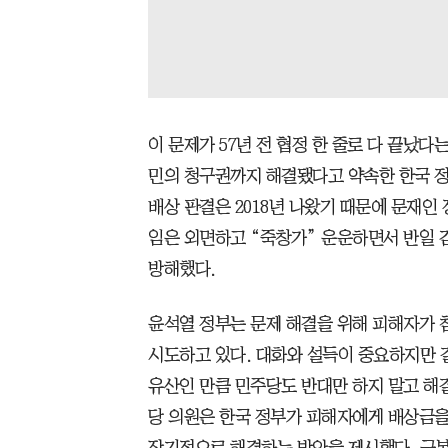
이 문제가 57년 전 협정 한 줄로 다 끝났다
민의 청구권까지 해결됐다고 약속한 한국 정
배상 판결은 2018년 나왔기 때문에 문재인
임은 외면하고 “죽창가” 운운하면서 반일 
방해했다.
윤석열 정부는 문제 해결을 위해 피해자가 
시도하고 있다. 대화와 설득이 중요하지만 
유산인 만큼 민주당도 반대만 하지 말고 해
당 의원은 한국 정부가 피해자에게 배상금을
장기적으로 해결하는 방안을 제시했다. 근본