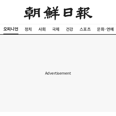
오피니언
정치
사회
국제
건강
스포츠
문화·연예