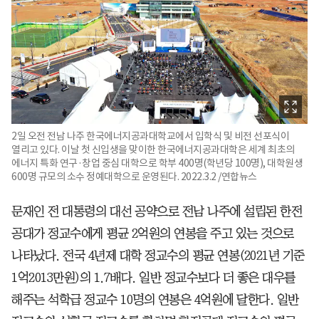
2일 오전 전남 나주 한국에너지공과대학교에서 입학식 및 비전 선포식이
열리고 있다. 이날 첫 신입생을 맞이한 한국에너지공과대학은 세계 최초의
에너지 특화 연구·창업 중심 대학으로 학부 400명(학년당 100명), 대학원생
600명 규모의 소수 정예대학으로 운영된다. 2022.3.2 /연합뉴스
문재인 전 대통령의 대선 공약으로 전남 나주에 설립된 한전
공대가 정교수에게 평균 2억원의 연봉을 주고 있는 것으로
나타났다. 전국 4년제 대학 정교수의 평균 연봉(2021년 기준
1억2013만원)의 1.7배다. 일반 정교수보다 더 좋은 대우를
해주는 석학급 정교수 10명의 연봉은 4억원에 달한다. 일반