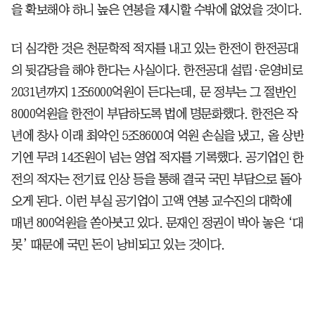
을 확보해야 하니 높은 연봉을 제시할 수밖에 없었을 것이다.
더 심각한 것은 천문학적 적자를 내고 있는 한전이 한전공대
의 뒷감당을 해야 한다는 사실이다. 한전공대 설립·운영비로
2031년까지 1조6000억원이 든다는데, 문 정부는 그 절반인
8000억원을 한전이 부담하도록 법에 명문화했다. 한전은 작
년에 창사 이래 최악인 5조8600여 억원 손실을 냈고, 올 상반
기엔 무려 14조원이 넘는 영업 적자를 기록했다. 공기업인 한
전의 적자는 전기료 인상 등을 통해 결국 국민 부담으로 돌아
오게 된다. 이런 부실 공기업이 고액 연봉 교수진의 대학에
매년 800억원을 쏟아붓고 있다. 문재인 정권이 박아 놓은 ‘대
못’ 때문에 국민 돈이 낭비되고 있는 것이다.