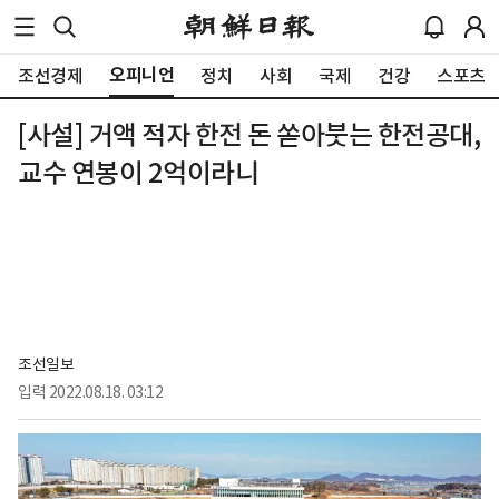
오피니언
조선경제
정치
사회
국제
건강
스포츠
[사설] 거액 적자 한전 돈 쏟아붓는 한전공대,
교수 연봉이 2억이라니
조선일보
입력
2022.08.18. 03:12