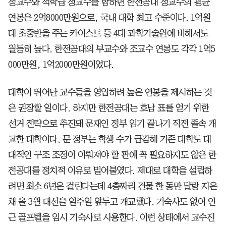
정교수와 석학급 정교수를 합하면 한전공대 정교수의 평균
연봉은 2억8000만원으로, 국내 대학 최고 수준이다. 1억원
대 초중반을 주는 카이스트 등 4대 과학기술원에 비해서도
월등히 높다. 한전공대의 부교수와 조교수 연봉도 각각 1억5
000만원, 1억2000만원이었다.
대학이 뛰어난 교수들을 영입하려 높은 연봉을 제시하는 것
은 권장할 일이다. 하지만 한전공대는 호남 표를 얻기 위한
선거 전략으로 추진돼 문재인 정부 임기 끝나기 직전 졸속 개
교한 대학이다. 문 정부는 학생 수가 급감해 기존 대학도 대
대적인 구조 조정이 이뤄져야 할 판에 꼭 필요하지도 않은 한
전공대를 정치적 이유로 밀어붙였다. 제대로 대학을 설립하
려면 최소 6년은 걸린다는데 4층짜리 건물 한 동만 달랑 지은
채 올 3월 대선을 일주일 앞두고 개교했다. 기숙사도 없어 인
근 골프텔을 임시 기숙사로 사용한다. 이런 상태에서 교수진