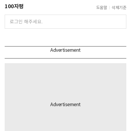
100자평
도움말
삭제기준