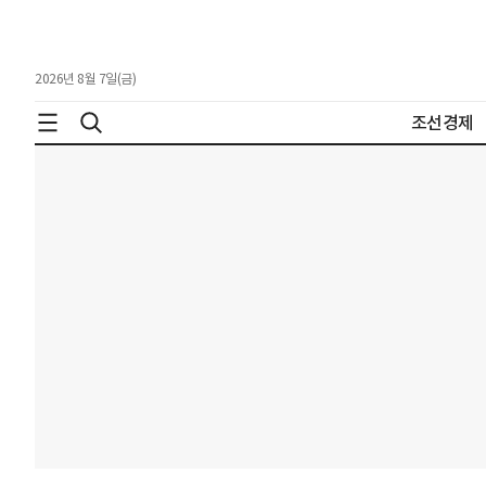
2026년 8월 7일(금)
조선경제