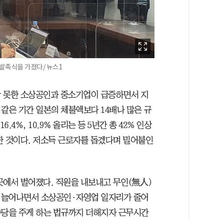
발족식을 가졌다/ 뉴스1
당 못한 소상공인과 중소기업이 급증하면서 지
 같은 기간 일본의 체불액보다 14배나 많은 규
.4%, 10.9% 올리는 등 5년간 총 42% 인상
한 것이다. 저소득 근로자를 돕겠다며 밀어붙인
곳에서 벌어졌다. 직원을 내보내고 무인(無人)
 늘어나면서 소상공인·자영업 일자리가 줄어
 수당을 주게 하는 법규까지 더해지자 근무시간