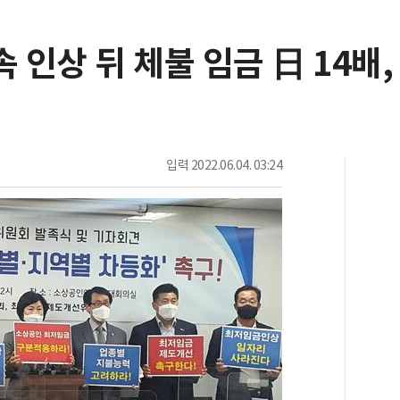
 인상 뒤 체불 임금 日 14배,
입력
2022.06.04. 03:24