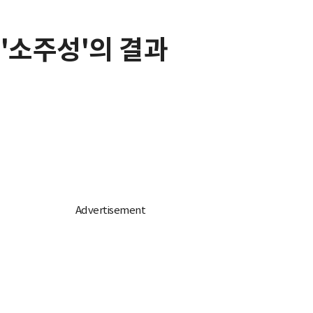
 '소주성'의 결과