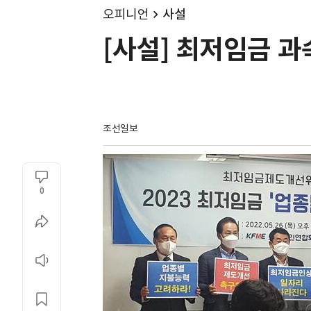
오피니언
사설
[사설] 최저임금 과속
조선일보
0