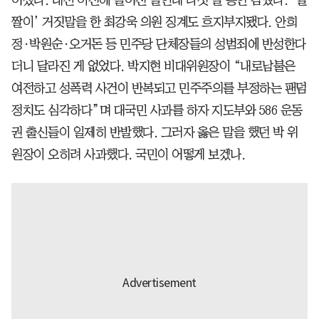
짤이’ 거짓말을 한 최강욱 의원 징계도 흐지부지됐다. 안희
정·박원순·오거돈 등 민주당 단체장들의 성범죄에 반성한다
더니 달라진 게 없었다. 박지현 비대위원장이 “내로남불은
여전하고 성폭력 사건이 반복되고 민주주의를 부정하는 팬덤
정치도 심각하다”며 대국민 사과를 하자 지도부와 586 운동
권 출신들이 일제히 반발했다. 그러자 옳은 말을 했던 박 위
원장이 오히려 사과했다. 국민이 어떻게 보겠나.