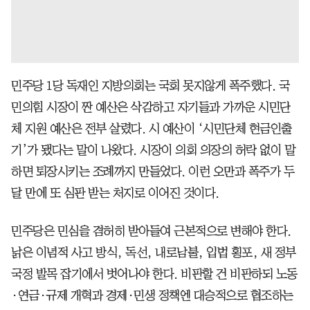
민주당 1당 독재인 지방의회는 국회 못지않게 폭주했다. 국
민의힘 시장이 짠 예산은 삭감하고 자기들과 가까운 시민단
체 지원 예산은 전부 살렸다. 시 예산이 ‘시민단체 현금인출
기’가 됐다는 말이 나왔다. 시장이 의회 의장의 허락 없이 말
하면 퇴장시키는 조례까지 만들었다. 이런 오만과 폭주가 두
달 만에 또 심판 받는 처지로 이어진 것이다.
민주당은 민심을 겸허히 받아들여 근본적으로 변해야 한다.
낡은 이념적 사고 방식, 독선, 내로남불, 입법 횡포, 새 정부
국정 발목 잡기에서 벗어나야 한다. 비판할 건 비판하되 노동
·연금·규제 개혁과 경제·민생 정책엔 대승적으로 협조하는