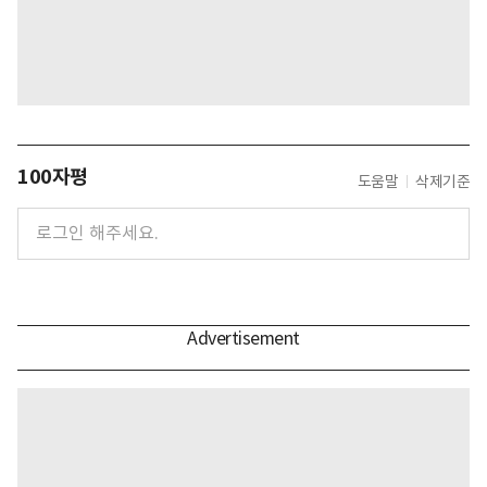
100자평
도움말
삭제기준