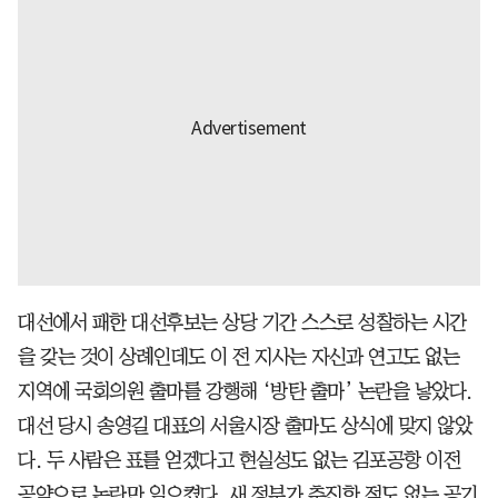
대선에서 패한 대선후보는 상당 기간 스스로 성찰하는 시간
을 갖는 것이 상례인데도 이 전 지사는 자신과 연고도 없는
지역에 국회의원 출마를 강행해 ‘방탄 출마’ 논란을 낳았다.
대선 당시 송영길 대표의 서울시장 출마도 상식에 맞지 않았
다. 두 사람은 표를 얻겠다고 현실성도 없는 김포공항 이전
공약으로 논란만 일으켰다. 새 정부가 추진한 적도 없는 공기