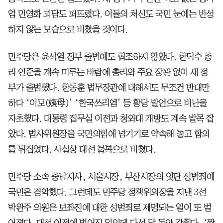
업 민영화 괴담도 퍼뜨렸다. 이들의 처신도 국민 눈에는 반성
하지 않는 모습으로 비쳤을 것이다.
민주당은 윤석열 정부 출범에도 협조하지 않았다. 한덕수 총
리 인준을 계속 미루는 바람에 총리와 주요 장관 없이 새 정
부가 출범했다. 한동훈 법무장관에 대해서도 무조건 반대만
하다 ‘이모(姨母)’ ‘한국쓰리엠’ 등 황당 발언으로 비난을
자초했다. 대통령 집무실 이전과 청와대 개방도 계속 발목 잡
았다. 법사위원장을 국민의힘에 넘기기로 약속해 놓고 합의
를 뒤집었다. 사실상 대선 불복으로 비쳤다.
민주당 소속 충남지사, 서울시장, 부산시장의 잇단 성범죄에
국민은 경악했다. 그런데도 민주당 정책위의장을 지낸 3선
박완주 의원은 보좌진에 대한 성범죄로 제명되는 일이 또 벌
어졌다. 대선 이전에 벌어진 일인데 다섯 달 동안 감췄다. ‘짤