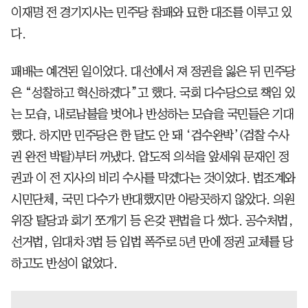
이재명 전 경기지사는 민주당 참패와 묘한 대조를 이루고 있
다.
패배는 예견된 일이었다. 대선에서 져 정권을 잃은 뒤 민주당
은 “성찰하고 혁신하겠다”고 했다. 국회 다수당으로 책임 있
는 모습, 내로남불을 벗어나 반성하는 모습을 국민들은 기대
했다. 하지만 민주당은 한 달도 안 돼 ‘검수완박’(검찰 수사
권 완전 박탈)부터 꺼냈다. 압도적 의석을 앞세워 문재인 정
권과 이 전 지사의 비리 수사를 막겠다는 것이었다. 법조계와
시민단체, 국민 다수가 반대했지만 아랑곳하지 않았다. 의원
위장 탈당과 회기 쪼개기 등 온갖 편법을 다 썼다. 공수처법,
선거법, 임대차 3법 등 입법 폭주로 5년 만에 정권 교체를 당
하고도 반성이 없었다.