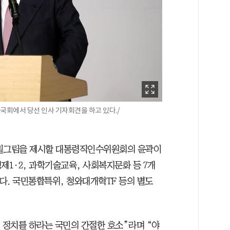
 국회에서 당선 인사 기자회견을 하고 있다./
 밑그림을 제시할 대통령직인수위원회의 윤곽이
제1·2, 과학기술교육, 사회복지문화 등 7개
다. 국민통합특위, 청와대개혁TF 등의 별도
 정치를 하라는 국민의 간절한 호소”라며 “야