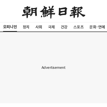
오피니언
정치
사회
국제
건강
스포츠
문화·연예