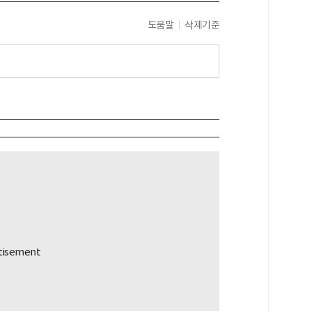
도움말
삭제기준