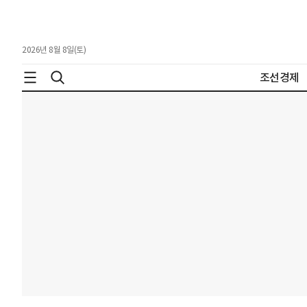
2026년 8월 8일(토)
조선경제