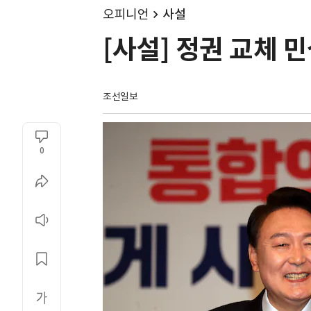
오피니언
사설
[사설] 정권 교체 
조선일보
0