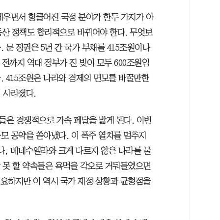
세우면서 헝클어진 국정 분야가 한두 가지가 아
동산 정책도 합리적으로 바뀌어야 한다. 무엇보
 문 정권은 5년 간 국가 부채를 415조원이나
권 전까지 역대 정부가 진 빚이 모두 600조원임
. 415조원은 나라와 경제의 면모를 바꿀만한
 사라졌다.
은 경쟁적으로 가속 페달을 밟게 된다. 이번
모 공약을 쏟아냈다. 이 폭주 열차를 멈추지
나, 베네수엘라와 크게 다르지 않은 나라를 물
당 못 할 약속들은 욕먹을 각오로 거둬들였으면
필요하지만 이 역시 국가 재정 상황과 균형점을