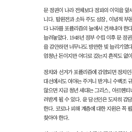
문 정권이 나라 전체보다 정파의 이익을 앞
니다. 탈원전과 소득 주도 성장, 이념적 부
다 나라를 포퓰리즘의 늪에서 건져내야 한다.
늘려놓았다. 1948년 정부 수립 이후 문 정
을 감안하면 너무나도 방만한 빚 늘리기였다
엄청난 돈이지만 어디로 갔는지 흔적도 없이
정치와 선거가 포퓰리즘에 감염되면 정치인들
대선에서도 여야는 주거니 받거니 수백조 규
않으면 지금 청년 세대는 그리스, 아르헨티
려받게 될 수 있다. 윤 당선인은 도저히 감
한다. 코로나 피해 계층에 대한 지원은 꼭 
찾아야 한다.