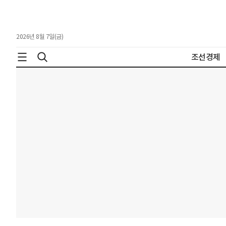
2026년 8월 7일(금)
조선경제