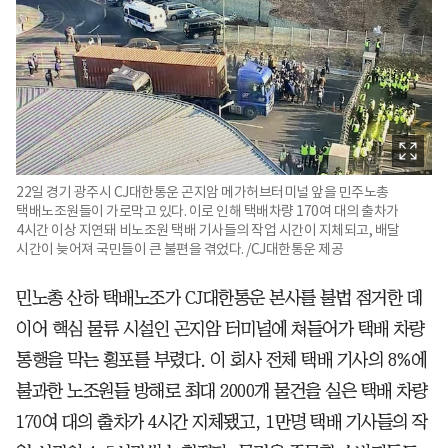
22일 경기 광주시 CJ대한통운 곤지암 메가허브터미널 앞을 민주노총
택배노조원들이 가로막고 있다. 이로 인해 택배차량 170여 대의 출차가
4시간 이상 지연돼 비노조원 택배 기사들의 작업 시간이 지체되고, 배달
시간이 늦어져 국민들이 큰 불편을 겪었다. /CJ대한통운 제공
민노총 산하 택배노조가 CJ대한통운 본사를 불법 점거한 데
이어 핵심 물류 시설인 곤지암 터미널에 쳐들어가 택배 차량
통행을 막는 횡포를 부렸다. 이 회사 전체 택배 기사의 8%에
불과한 노조원들 방해로 최대 2000개 물건을 실은 택배 차량
170여 대의 출차가 4시간 지체됐고, 1만명 택배 기사들의 작