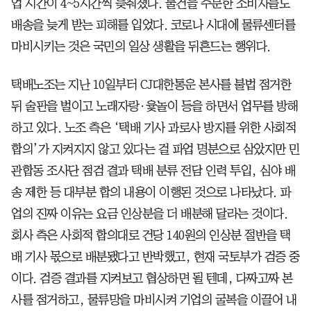
업 시간이 4~5시간씩 늦춰졌다. 물건을 주문한 소비자들도
배송을 늦게 받는 피해를 입었다. 코로나 시대에 물류센터를
마비시키는 것은 국민의 일상 생활을 뒤흔드는 행위다.
택배노조는 지난 10일부터 CJ대한통운 본사를 불법 점거한
뒤 술판을 벌이고 노래자랑·윷놀이 등을 하면서 업무를 방해
하고 있다. 노조 측은 ‘택배 기사 과로사 방지를 위한 사회적
합의’가 지켜지지 않고 있다는 걸 파업 명분으로 삼았지만 민
관합동 조사단 점검 결과 택배 분류 전담 인력 투입, 심야 배
송 제한 등 대부분 합의 내용이 이행된 것으로 나타났다. 파
업의 진짜 이유는 요금 인상분을 더 배분해 달라는 것이다.
회사 측은 사회적 합의대로 건당 140원의 인상분 절반을 택
배 기사 몫으로 배분됐다고 반박했고, 현재 국토부가 검증 중
이다. 검증 결과를 지켜보고 협상하면 될 텐데, 다짜고짜 본
사를 점거하고, 물류망을 마비시켜 기업의 굴복을 이끌어 내