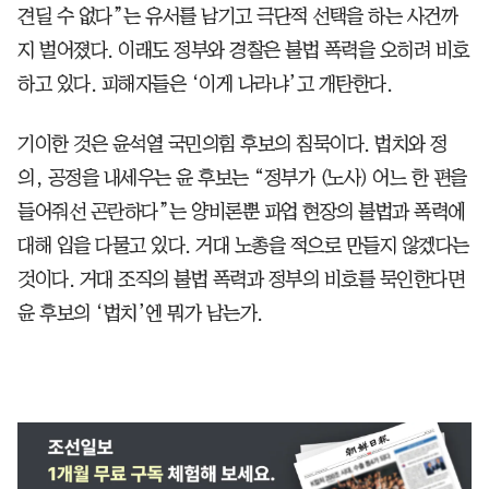
견딜 수 없다”는 유서를 남기고 극단적 선택을 하는 사건까
지 벌어졌다. 이래도 정부와 경찰은 불법 폭력을 오히려 비호
하고 있다. 피해자들은 ‘이게 나라냐’고 개탄한다.
기이한 것은 윤석열 국민의힘 후보의 침묵이다. 법치와 정
의, 공정을 내세우는 윤 후보는 “정부가 (노사) 어느 한 편을
들어줘선 곤란하다”는 양비론뿐 파업 현장의 불법과 폭력에
대해 입을 다물고 있다. 거대 노총을 적으로 만들지 않겠다는
것이다. 거대 조직의 불법 폭력과 정부의 비호를 묵인한다면
윤 후보의 ‘법치’엔 뭐가 남는가.