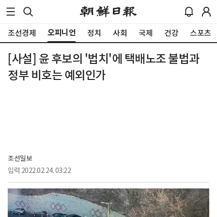
오피니언
조선경제
정치
사회
국제
건강
스포츠
[사설] 윤 후보의 '법치'에 택배노조 불법과
정부 비호는 예외인가
조선일보
입력
2022.02.24. 03:22