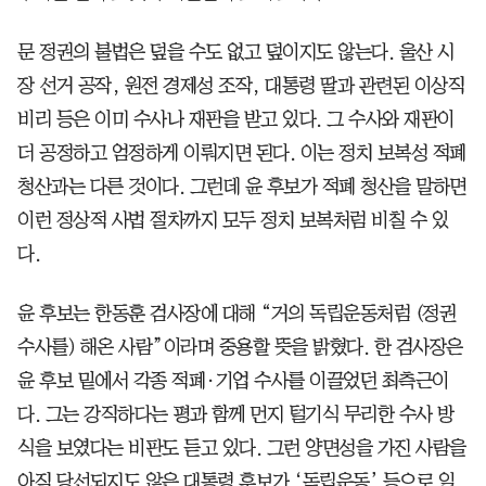
문 정권의 불법은 덮을 수도 없고 덮이지도 않는다. 울산 시
장 선거 공작, 원전 경제성 조작, 대통령 딸과 관련된 이상직
비리 등은 이미 수사나 재판을 받고 있다. 그 수사와 재판이
더 공정하고 엄정하게 이뤄지면 된다. 이는 정치 보복성 적폐
청산과는 다른 것이다. 그런데 윤 후보가 적폐 청산을 말하면
이런 정상적 사법 절차까지 모두 정치 보복처럼 비칠 수 있
다.
윤 후보는 한동훈 검사장에 대해 “거의 독립운동처럼 (정권
수사를) 해온 사람”이라며 중용할 뜻을 밝혔다. 한 검사장은
윤 후보 밑에서 각종 적폐·기업 수사를 이끌었던 최측근이
다. 그는 강직하다는 평과 함께 먼지 털기식 무리한 수사 방
식을 보였다는 비판도 듣고 있다. 그런 양면성을 가진 사람을
아직 당선되지도 않은 대통령 후보가 ‘독립운동’ 등으로 일