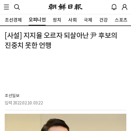
오피니언
조선경제
정치
사회
국제
건강
스포츠
[사설] 지지율 오르자 되살아난 尹 후보의
진중치 못한 언행
조선일보
입력
2022.02.10. 03:22