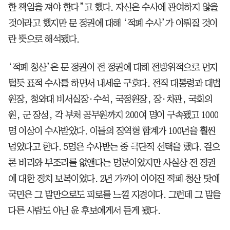
한 책임을 져야 한다”고 했다. 자신은 수사에 관여하지 않을
것이라고 했지만 문 정권에 대해 ‘적폐 수사’가 이뤄질 것이
란 뜻으로 해석됐다.
‘적폐 청산’은 문 정권이 전 정권에 대해 전방위적으로 먼지
털듯 표적 수사를 하면서 내세운 구호다. 전직 대통령과 대법
원장, 청와대 비서실장·수석, 국정원장, 장·차관, 국회의
원, 군 장성, 각 부처 공무원까지 200여 명이 구속됐고 1000
명 이상이 수사받았다. 이들의 징역형 합계가 100년을 훨씬
넘었다고 한다. 5명은 수사받는 중 극단적 선택을 했다. 겉으
론 비리와 부조리를 없앤다는 명분이었지만 사실상 전 정권
에 대한 정치 보복이었다. 2년 가까이 이어진 적폐 청산 탓에
국민은 그 말만으로도 피로를 느낄 지경이다. 그런데 그 말을
다른 사람도 아닌 윤 후보에게서 듣게 됐다.