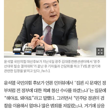
윤석열 국민의힘 대선후보가 지난 6일 광주 김대중컨벤션센터에서 '광주
선대위 필승 결의대회'가 끝난 후 기자들과 간담회를 하고 TV토론 연기와
관련한 입장을 밝히고 있다. /뉴스1
윤석열 국민의힘 후보가 언론 인터뷰에서 ‘집권 시 문재인 정
부처럼 전 정부에 대한 적폐 청산 수사를 하겠느냐’는 질문에
“해야죠. 돼야죠”라고 말했다. 그러면서 “민주당 정권이 검
찰을 이용해서 얼마나 많은 범죄를 저질렀느냐. 거기에 상응