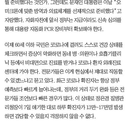
뭘 준비했다는 것인가. 그런데도 문재인 대통령은 이날 “오
미크론에 맞춘 방역과 의료체계를 선제적으로 준비했다”고
자랑했다. 자화자찬에 앞서 정부는 지금이라도 신속 심의를
통해 대용량 자동화 PCR 장비부터 확보해야 한다.
이제 60세 이하 국민은 코로나에 걸려도 스스로 건강 상태를
체크하면서 증상이 악화하면 동네 병·의원이나 호흡기클리
닉 등에서 비대면으로 진료를 받거나 코로나 환자 외래진료
센터에 가야 한다. 전문가들은 이게 현실에서 제대로 작동할
수 있겠느냐고 묻고 있다. 최근 코로나 확진자는 항상 정부
예측보다 빠르게 늘어나는데, 정부의 거리 두기 완화 등은 전
문가들 조언보다 빠른 경우가 많다. 이 상태로 정은경 질병관
리청장이 7일 얘기한 대로 하루 확진자가 13만~17만명 발생
하면 감당할 수 있을지 걱정하지 않을 수 없다.