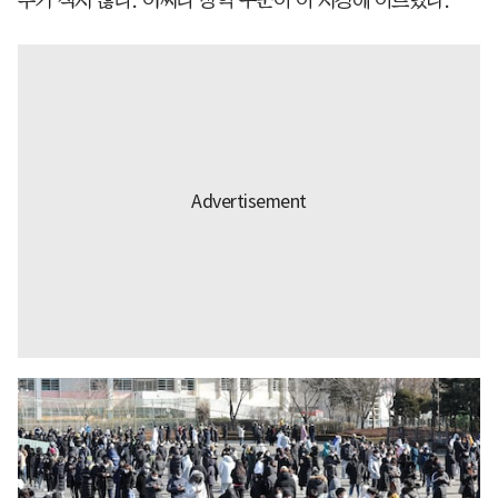
우가 적지 않다. 어쩌다 방역 수준이 이 지경에 이르렀나.