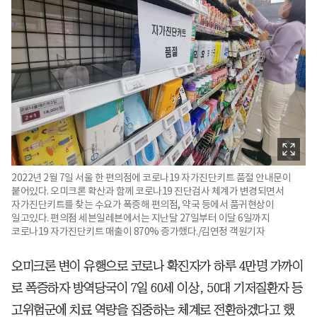
2022년 2월 7일 서울 한 편의점에 코로나19 자가진단키트 품절 안내문이
붙어있다. 오미크론 확산과 함께 코로나19 진단검사 체계가 변경되면서
자가진단키트를 찾는 수요가 폭증해 편의점, 약국 등에서 품귀현상이
일고있다. 편의점 세븐일레븐에서는 지난달 27일부터 이달 6일까지
코로나19 자가진단키트 매출이 870% 증가했다./김연정 객원기자
오미크론 변이 유행으로 코로나 확진자가 하루 4만명 가까이
로 폭증하자 방역당국이 7일 60세 이상, 50대 기저질환자 등
고위험군에 치료 역량을 집중하는 체계로 전환하겠다고 했