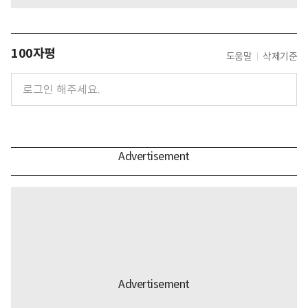
100자평
도움말
삭제기준