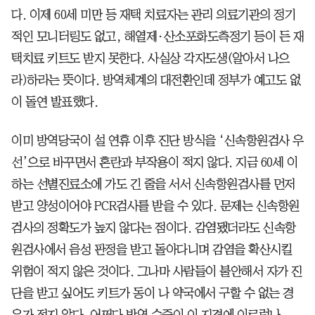
다. 이제 60세 미만 등 재택 치료자는 관리 의료기관의 정기
적인 모니터링도 없고, 해열제·산소포화도측정기 등이 든 재
택치료 키트도 받지 못한다. 사실상 각자도생(알아서 나으
라)하라는 뜻이다. 방역체계의 대전환인데 정부가 예고도 없
이 돌연 발표했다.
이미 방역당국이 설 연휴 이후 진단 방식을 ‘신속항원검사 우
선’으로 바꾸면서 혼란과 부작용이 적지 않다. 지금 60세 이
하는 선별진료소에 가도 긴 줄을 서서 신속항원검사를 먼저
받고 양성이어야 PCR검사를 받을 수 있다. 문제는 신속항원
검사의 정확도가 높지 않다는 점이다. 감염됐더라도 신속항
원검사에서 음성 판정을 받고 돌아다니며 감염을 확산시킬
위험이 적지 않은 것이다. 그나마 사람들이 불안해서 자가 진
단을 받고 싶어도 키트가 동이 나 약국에서 구할 수 없는 경