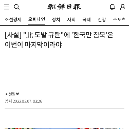
오피니언
조선경제
정치
사회
국제
건강
스포츠
[사설] "北 도발 규탄"에 '한국만 침묵'은
이번이 마지막이라야
조선일보
입력
2022.02.07. 03:26