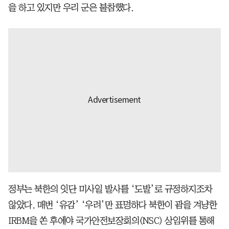
을 하고 있지만 우리 군은 불참했다.
정부는 북한의 잇단 미사일 발사를 ‘도발’로 규정하지조차
않았다. 매번 ‘유감’ ‘우려’만 표명하다 북한이 괌을 겨냥한
IRBM을 쏜 후에야 국가안전보장회의(NSC) 상임위를 통해