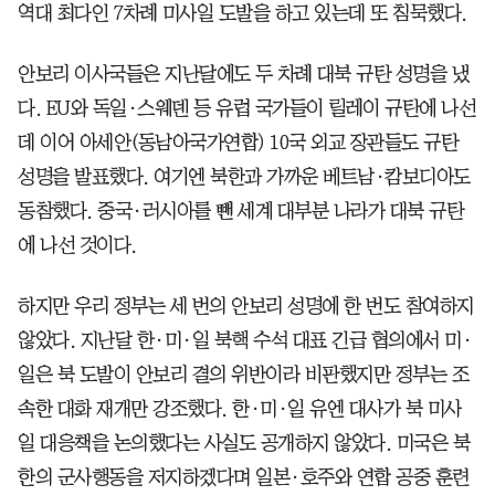
역대 최다인 7차례 미사일 도발을 하고 있는데 또 침묵했다.
안보리 이사국들은 지난달에도 두 차례 대북 규탄 성명을 냈
다. EU와 독일·스웨덴 등 유럽 국가들이 릴레이 규탄에 나선
데 이어 아세안(동남아국가연합) 10국 외교 장관들도 규탄
성명을 발표했다. 여기엔 북한과 가까운 베트남·캄보디아도
동참했다. 중국·러시아를 뺀 세계 대부분 나라가 대북 규탄
에 나선 것이다.
하지만 우리 정부는 세 번의 안보리 성명에 한 번도 참여하지
않았다. 지난달 한·미·일 북핵 수석 대표 긴급 협의에서 미·
일은 북 도발이 안보리 결의 위반이라 비판했지만 정부는 조
속한 대화 재개만 강조했다. 한·미·일 유엔 대사가 북 미사
일 대응책을 논의했다는 사실도 공개하지 않았다. 미국은 북
한의 군사행동을 저지하겠다며 일본·호주와 연합 공중 훈련