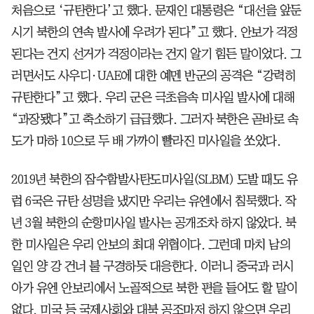
처음으로 ‘규탄한다’고 했다. 문재인 대통령은 “대선을 앞둔
시기 북한의 연속 발사에 우려가 된다”고 했다. 안보가 걱정
된다는 건지 선거가 걱정이라는 건지 알기 힘든 말이었다. 그
러면서도 사우디·UAE에 대한 예멘 반군의 공격은 “강력히
규탄한다”고 했다. 우리 군은 극초음속 미사일 발사에 대해
“과장됐다”고 축소하기 급급했다. 그러자 북한은 곧바로 속
도가 마하 10으로 두 배 가까이 빨라진 미사일을 쏘았다.
2019년 북한의 잠수함발사탄도미사일(SLBM) 도발 때도 유
럽 6국은 규탄 성명을 냈지만 우리는 유엔에서 침묵했다. 작
년 3월 북한의 순항미사일 발사는 공개조차 하지 않았다. 북
한 미사일은 우리 안보의 최대 위협이다. 그런데 마치 남의
일인 양 강 건너 불 구경하듯 대응한다. 이러니 중국과 러시
아가 유엔 안보리에서 노골적으로 북한 편을 들어도 할 말이
없다. 미국 등 국제사회와 대북 공조마저 하지 않으면 우리