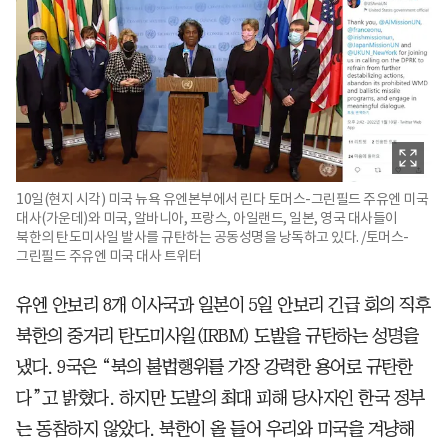
10일(현지 시각) 미국 뉴욕 유엔본부에서 린다 토머스-그린필드 주유엔 미국
대사(가운데)와 미국, 알바니아, 프랑스, 아일랜드, 일본, 영국 대사들이
북한의 탄도미사일 발사를 규탄하는 공동성명을 낭독하고 있다. /토머스-
그린필드 주유엔 미국 대사 트위터
유엔 안보리 8개 이사국과 일본이 5일 안보리 긴급 회의 직후
북한의 중거리 탄도미사일(IRBM) 도발을 규탄하는 성명을
냈다. 9국은 “북의 불법행위를 가장 강력한 용어로 규탄한
다”고 밝혔다. 하지만 도발의 최대 피해 당사자인 한국 정부
는 동참하지 않았다. 북한이 올 들어 우리와 미국을 겨냥해