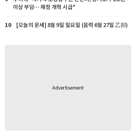
이상 부담… 재정 개혁 시급"
10
[오늘의 운세] 8월 9일 일요일 (음력 6월 27일 乙卯)