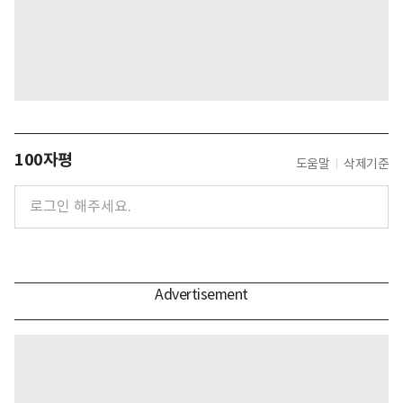
100자평
도움말
삭제기준