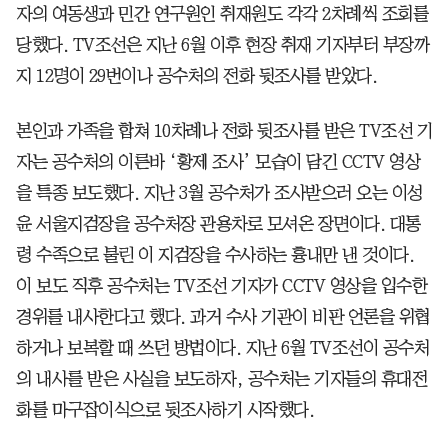
자의 여동생과 민간 연구원인 취재원도 각각 2차례씩 조회를
당했다. TV조선은 지난 6월 이후 현장 취재 기자부터 부장까
지 12명이 29번이나 공수처의 전화 뒷조사를 받았다.
본인과 가족을 합쳐 10차례나 전화 뒷조사를 받은 TV조선 기
자는 공수처의 이른바 ‘황제 조사’ 모습이 담긴 CCTV 영상
을 특종 보도했다. 지난 3월 공수처가 조사받으러 오는 이성
윤 서울지검장을 공수처장 관용차로 모셔온 장면이다. 대통
령 수족으로 불린 이 지검장을 수사하는 흉내만 낸 것이다.
이 보도 직후 공수처는 TV조선 기자가 CCTV 영상을 입수한
경위를 내사한다고 했다. 과거 수사 기관이 비판 언론을 위협
하거나 보복할 때 쓰던 방법이다. 지난 6월 TV조선이 공수처
의 내사를 받은 사실을 보도하자, 공수처는 기자들의 휴대전
화를 마구잡이식으로 뒷조사하기 시작했다.