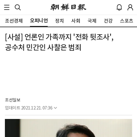
오피니언
조선경제
정치
사회
국제
건강
스포츠
[사설] 언론인 가족까지 '전화 뒷조사',
공수처 민간인 사찰은 범죄
조선일보
업데이트
2021.12.21. 07:36