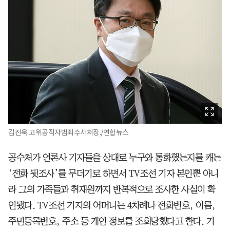
김진욱 고위공직자범죄수사처장./연합뉴스
공수처가 언론사 기자들을 상대로 누구와 통화했는지를 캐는
‘전화 뒷조사’를 무더기로 하면서 TV조선 기자 본인뿐 아니
라 그의 가족들과 취재원까지 반복적으로 조사한 사실이 확
인됐다. TV조선 기자의 어머니는 4차례나 전화번호, 이름,
주민등록번호, 주소 등 개인 정보를 조회당했다고 한다. 기