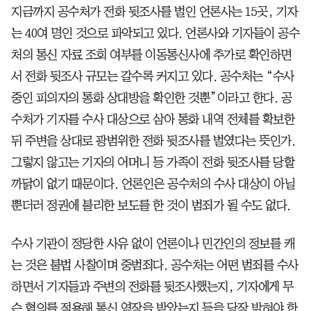
지금까지 공수처가 전화 뒷조사를 벌인 언론사는 15곳, 기자
는 40여 명인 것으로 파악되고 있다. 언론사와 기자들이 공수
처의 통신 자료 조회 여부를 이동통신사에 추가로 확인하면
서 전화 뒷조사 규모는 갈수록 커지고 있다. 공수처는 “수사
중인 피의자의 통화 상대방을 확인한 것뿐”이라고 한다. 공
수처가 기자를 수사 대상으로 삼아 통화 내역 전체를 확보한
뒤 주변을 상대로 광범위한 전화 뒷조사를 벌였다는 뜻인가.
그렇지 않고는 기자의 어머니 등 가족이 전화 뒷조사를 당할
까닭이 없기 때문이다. 언론인은 공수처의 수사 대상이 아닐
뿐더러 정권에 불리한 보도를 한 것이 범죄가 될 수도 없다.
수사 기관이 정당한 사유 없이 언론이나 민간인의 정보를 캐
는 것은 불법 사찰이며 중범죄다. 공수처는 어떤 범죄를 수사
하면서 기자들과 주변의 전화를 뒷조사했는지, 기자에게 무
슨 혐의를 적용해 통신 영장을 받았는지 등을 당장 밝혀야 한