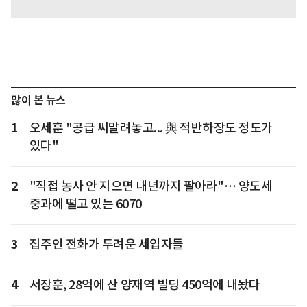
많이 본 뉴스
1
오세훈 "공급 씨말려놓고... 與 적반하장도 정도가
있다"
2
"직접 농사 안 지으면 내년까지 팔아라"… 양도세
중과에 떨고 있는 6070
3
집주인 전화가 두려운 세입자들
4
서장훈, 28억에 산 양재역 빌딩 450억에 내놨다