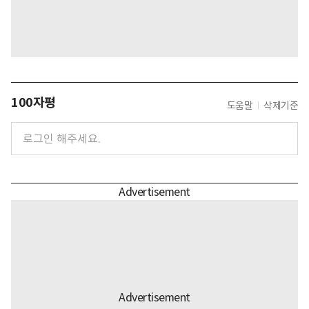
100자평
도움말
삭제기준