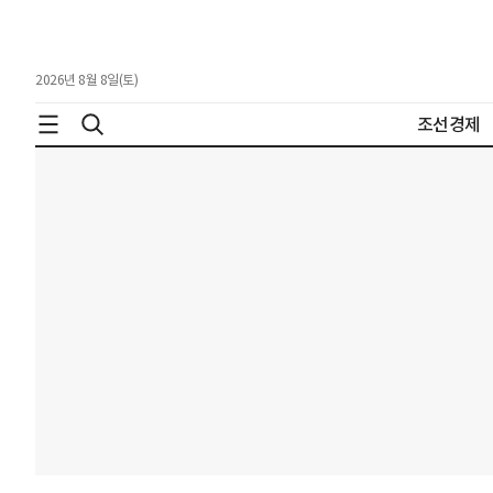
2026년 8월 8일(토)
조선경제