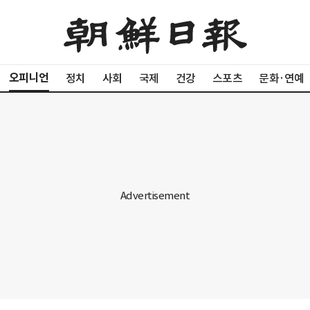
오피니언
정치
사회
국제
건강
스포츠
문화·연예