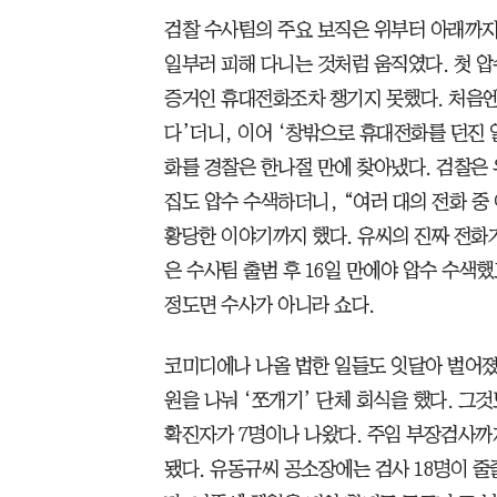
검찰 수사팀의 주요 보직은 위부터 아래까지
일부러 피해 다니는 것처럼 움직였다. 첫 
증거인 휴대전화조차 챙기지 못했다. 처음엔
다’더니, 이어 ‘창밖으로 휴대전화를 던진 
화를 경찰은 한나절 만에 찾아냈다. 검찰은
집도 압수 수색하더니, “여러 대의 전화 중
황당한 이야기까지 했다. 유씨의 진짜 전화가
은 수사팀 출범 후 16일 만에야 압수 수색했
정도면 수사가 아니라 쇼다.
코미디에나 나올 법한 일들도 잇달아 벌어졌
원을 나눠 ‘쪼개기’ 단체 회식을 했다. 그것
확진자가 7명이나 나왔다. 주임 부장검사까
됐다. 유동규씨 공소장에는 검사 18명이 줄