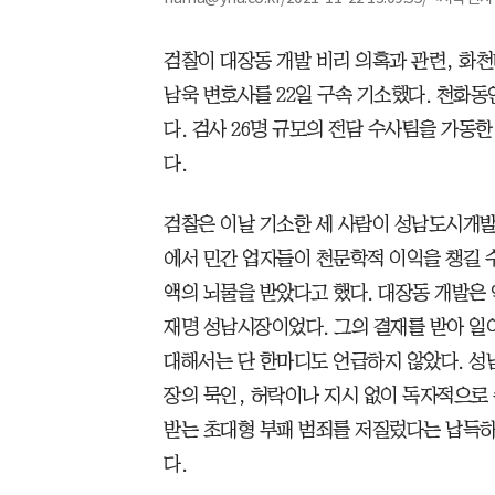
검찰이 대장동 개발 비리 의혹과 관련, 화
남욱 변호사를 22일 구속 기소했다. 천화동
다. 검사 26명 규모의 전담 수사팀을 가동한
다.
검찰은 이날 기소한 세 사람이 성남도시개
에서 민간 업자들이 천문학적 이익을 챙길 수
액의 뇌물을 받았다고 했다. 대장동 개발은
재명 성남시장이었다. 그의 결재를 받아 
대해서는 단 한마디도 언급하지 않았다. 성
장의 묵인, 허락이나 지시 없이 독자적으로
받는 초대형 부패 범죄를 저질렀다는 납득하기
다.