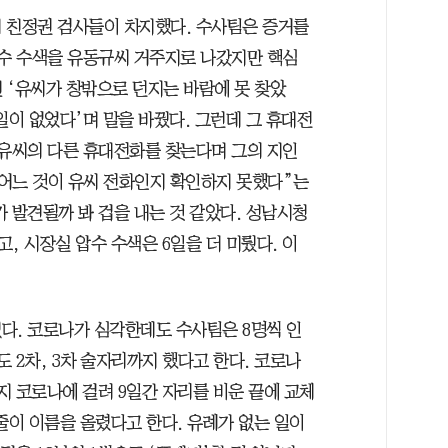
 친정권 검사들이 차지했다. 수사팀은 증거를
압수 수색을 유동규씨 거주지로 나갔지만 핵심
 ‘유씨가 창밖으로 던지는 바람에 못 찾았
일이 없었다’며 말을 바꿨다. 그런데 그 휴대전
 유씨의 다른 휴대전화를 찾는다며 그의 지인
 어느 것이 유씨 전화인지 확인하지 못했다”는
 발견될까 봐 겁을 내는 것 같았다. 성남시청
고, 시장실 압수 수색은 6일을 더 미뤘다. 이
다. 코로나가 심각한데도 수사팀은 8명씩 인
도 2차, 3차 술자리까지 했다고 한다. 코로나
지 코로나에 걸려 9일간 자리를 비운 끝에 교체
줄이 이름을 올렸다고 한다. 유례가 없는 일이