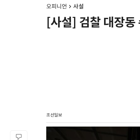
오피니언
사설
[사설] 검찰 대장동 
조선일보