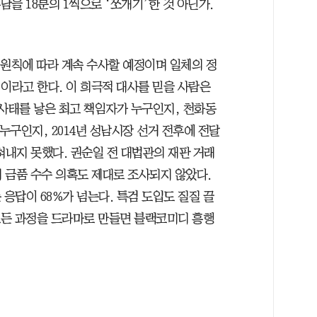
담을 18분의 1씩으로 ‘쪼개기’한 것 아닌가.
 원칙에 따라 계속 수사할 예정이며 일체의 정
이라고 한다. 이 희극적 대사를 믿을 사람은
 사태를 낳은 최고 책임자가 누구인지, 천화동
누구인지, 2014년 성남시장 선거 전후에 전달
혀내지 못했다. 권순일 전 대법관의 재판 거래
의 금품 수수 의혹도 제대로 조사되지 않았다.
 응답이 68%가 넘는다. 특검 도입도 질질 끌
 모든 과정을 드라마로 만들면 블랙코미디 흥행