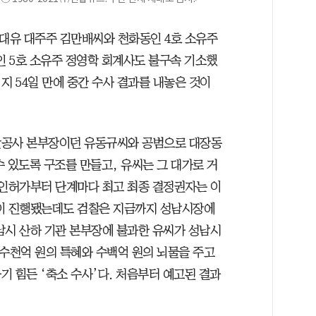
천대유 대주주 김만배씨와 천화동인 4호 소유주
인 5호 소유주 정영학 회계사도 불구속 기소했
 지 54일 만에 중간 수사 결과를 내놓은 것이
발공사 본부장이던 유동규씨와 공범으로 대장동
 있도록 구조를 만들고, 유씨는 그 대가로 거
 인허가부터 단계마다 최고 최종 결정권자는 이
일이 진행됐는데도 검찰은 지금까지 성남시장에
남시 산하 기관 본부장에 불과한 유씨가 성남시
 수천억 원의 특혜와 수백억 원의 뇌물을 주고
 힘든 ‘축소 수사’다. 처음부터 예고된 결과