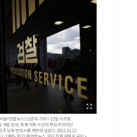
 (서울=연합뉴스) 신준희 기자 = 22일 서초동
 개발 로비, 특혜 의혹 사건의 핵심 피의자인
남욱 변호사를 재판에 넘겼다. 2021.11.22
작권자 ⓒ 1980-2021 ㈜연합뉴스. 무단 전재 재배포 금지.>