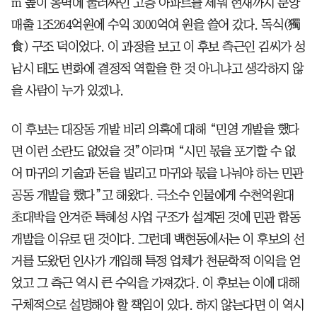
m 높이 옹벽에 둘러싸인 고층 아파트를 세워 현재까지 분양
매출 1조264억원에 수익 3000억여 원을 쓸어 갔다. 독식(獨
食) 구조 덕이었다. 이 과정을 보고 이 후보 측근인 김씨가 성
남시 태도 변화에 결정적 역할을 한 것 아니냐고 생각하지 않
을 사람이 누가 있겠나.
이 후보는 대장동 개발 비리 의혹에 대해 “민영 개발을 했다
면 이런 소란도 없었을 것”이라며 “시민 몫을 포기할 수 없
어 마귀의 기술과 돈을 빌리고 마귀와 몫을 나눠야 하는 민관
공동 개발을 했다”고 해왔다. 극소수 인물에게 수천억원대
초대박을 안겨준 특혜성 사업 구조가 설계된 것에 민관 합동
개발을 이유로 댄 것이다. 그런데 백현동에서는 이 후보의 선
거를 도왔던 인사가 개입해 특정 업체가 천문학적 이익을 얻
었고 그 측근 역시 큰 수익을 가져갔다. 이 후보는 이에 대해
구체적으로 설명해야 할 책임이 있다. 하지 않는다면 이 역시