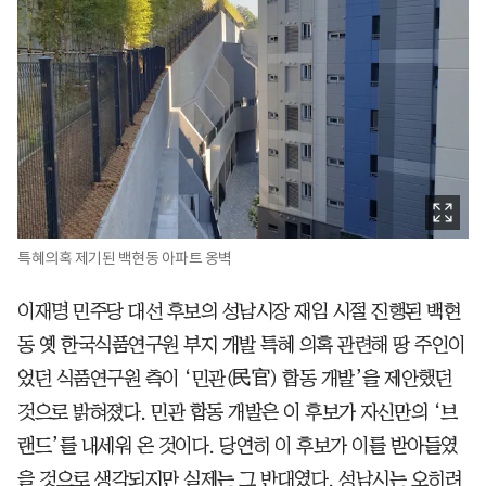
특혜의혹 제기된 백현동 아파트 옹벽
이재명 민주당 대선 후보의 성남시장 재임 시절 진행된 백현
동 옛 한국식품연구원 부지 개발 특혜 의혹 관련해 땅 주인이
었던 식품연구원 측이 ‘민관(民官) 합동 개발’을 제안했던
것으로 밝혀졌다. 민관 합동 개발은 이 후보가 자신만의 ‘브
랜드’를 내세워 온 것이다. 당연히 이 후보가 이를 받아들였
을 것으로 생각되지만 실제는 그 반대였다. 성남시는 오히려