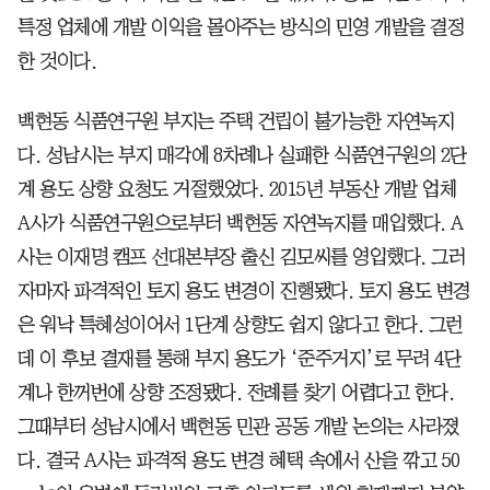
특정 업체에 개발 이익을 몰아주는 방식의 민영 개발을 결정
한 것이다.
백현동 식품연구원 부지는 주택 건립이 불가능한 자연녹지
다. 성남시는 부지 매각에 8차례나 실패한 식품연구원의 2단
계 용도 상향 요청도 거절했었다. 2015년 부동산 개발 업체
A사가 식품연구원으로부터 백현동 자연녹지를 매입했다. A
사는 이재명 캠프 선대본부장 출신 김모씨를 영입했다. 그러
자마자 파격적인 토지 용도 변경이 진행됐다. 토지 용도 변경
은 워낙 특혜성이어서 1단계 상향도 쉽지 않다고 한다. 그런
데 이 후보 결재를 통해 부지 용도가 ‘준주거지’로 무려 4단
계나 한꺼번에 상향 조정됐다. 전례를 찾기 어렵다고 한다.
그때부터 성남시에서 백현동 민관 공동 개발 논의는 사라졌
다. 결국 A사는 파격적 용도 변경 혜택 속에서 산을 깎고 50