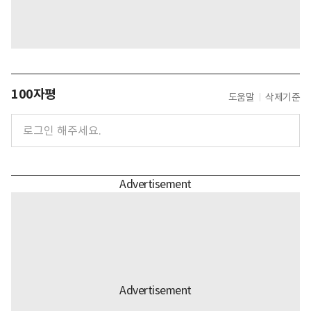
100자평
도움말
삭제기준