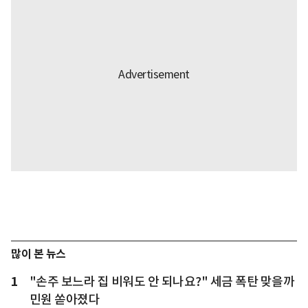
많이 본 뉴스
1
"손주 보느라 집 비워도 안 되나요?" 세금 폭탄 맞을까
민원 쏟아졌다