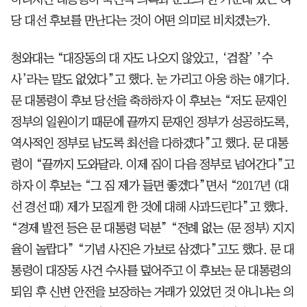
당 대선 후보를 만난다는 것이 어떤 의미로 비치겠는가.
청와대는 “대장동의 대 자도 나오지 않았고, ‘검찰’ ’수
사’라는 말도 없었다”고 했다. 눈 가리고 아웅 하는 얘기다.
문 대통령이 후보 당선을 축하하자 이 후보는 “저도 문재인
정부의 일원이기 때문에 끝까지 문재인 정부가 성공하도록,
역사적인 정부로 남도록 최선을 다하겠다”고 했다. 문 대통
령이 “끝까지 도와달라. 이제 짐이 다음 정부로 넘어간다”고
하자 이 후보는 “그 짐 제가 들면 좋겠다”면서 “2017년 (대
선 경선 때) 제가 모질게 한 것에 대해 사과드린다”고 했다.
“경제 발전 등은 문 대통령 덕분” “전례 없는 (문 정부) 지지
율이 놀랍다” “기념 사진은 가보로 삼겠다”고도 했다. 문 대
통령이 대장동 사건 수사를 덮어주고 이 후보는 문 대통령의
퇴임 후 신변 안전을 보장하는 거래가 있었던 것 아니냐는 의