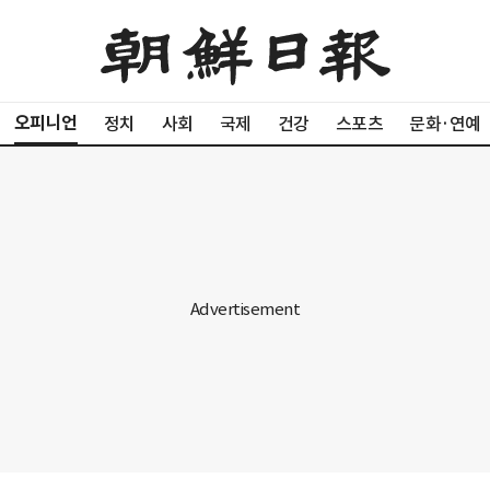
오피니언
정치
사회
국제
건강
스포츠
문화·연예