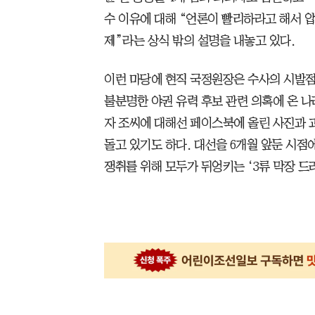
수 이유에 대해 “언론이 빨리하라고 해서 압
제”라는 상식 밖의 설명을 내놓고 있다.
이런 마당에 현직 국정원장은 수사의 시발
불분명한 야권 유력 후보 관련 의혹에 온 나
자 조씨에 대해선 페이스북에 올린 사진과 
돌고 있기도 하다. 대선을 6개월 앞둔 시점
쟁취를 위해 모두가 뒤엉키는 ‘3류 막장 드