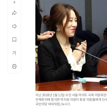
0
지난 2018년 1월 12일 오전 서울 여의도 국회 의
전체회의에 참석한 박지원 의원이 동료 의원들에게 인사
국민의당 비대위원./뉴시스