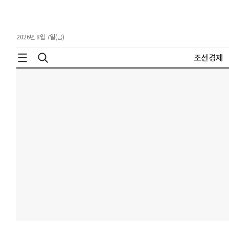
2026년 8월 7일(금)
조선경제