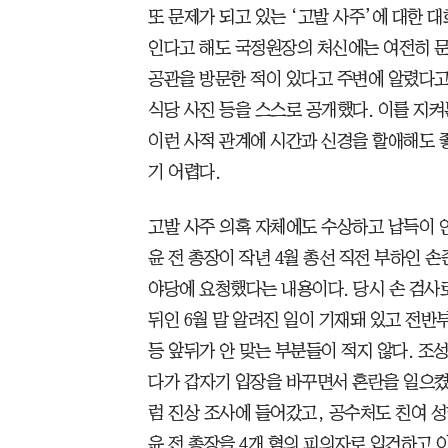
또 문제가 되고 있는 ‘고발 사주’에 대한 
인다고 해도 국정원장의 처신에는 여전히 문
공관을 방문한 적이 있다고 주변에 알렸다고
식당 사진 등을 스스로 공개했다. 이를 지
이런 사적 관계에 시간과 신경을 할애해도 
기 어렵다.
고발 사주 의혹 자체에도 수상하고 납득이 안
윤 전 총장이 작년 4월 총선 직전 부하인 
야당에 요청했다는 내용이다. 당시 손 검사
뒤인 6월 말 알려진 일이 기재돼 있고 전반
등 앞뒤가 안 맞는 부분들이 적지 않다. 
다가 갑자기 입장을 바꾸면서 혼란을 일으켰
럼 진상 조사에 들어갔고, 공수처도 친여 
윤 전 총장을 4개 혐의 피의자로 입건하고 