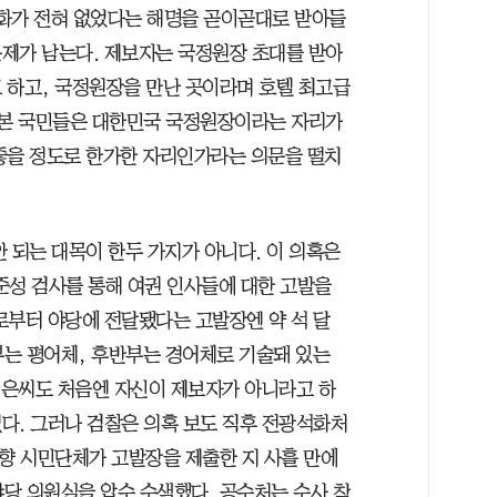
대화가 전혀 없었다는 해명을 곧이곧대로 받아들
제가 남는다. 제보자는 국정원장 초대를 받아
 하고, 국정원장을 만난 곳이라며 호텔 최고급
켜본 국민들은 대한민국 국정원장이라는 자리가
좋을 정도로 한가한 자리인가라는 의문을 떨치
 되는 대목이 한두 가지가 아니다. 이 의혹은
손준성 검사를 통해 여권 인사들에 대한 고발을
로부터 야당에 전달됐다는 고발장엔 약 석 달
부는 평어체, 후반부는 경어체로 기술돼 있는
조성은씨도 처음엔 자신이 제보자가 아니라고 하
다. 그러나 검찰은 의혹 보도 직후 전광석화처
성향 시민단체가 고발장을 제출한 지 사흘 만에
야당 의원실을 압수 수색했다. 공수처는 수사 착