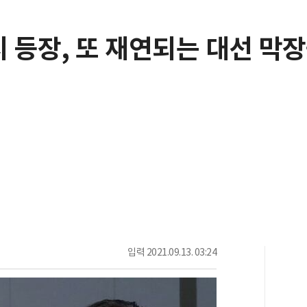
 등장, 또 재연되는 대선 막
입력
2021.09.13. 03:24