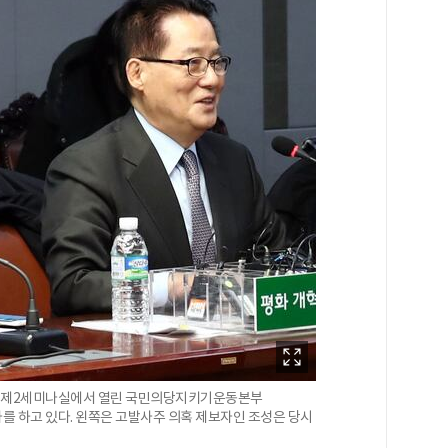
원회관 제2세미나실에서 열린 국민의당지키기운동본부
를 하고 있다. 왼쪽은 고발사주 의혹 제보자인 조성은 당시