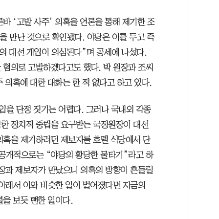
바 ‘고발 사주’ 의혹을 언론을 통해 제기한 조
을 만난 것으로 확인됐다. 야당은 이를 두고 즉
의 대선 개입이 의심된다”며 공세에 나섰다.
 혐의로 고발하겠다고도 했다. 박 원장과 조씨
 의혹에 대한 대화는 한 적 없다고 하고 있다.
을 단정 짓기는 어렵다. 그러나 국내외 각종
력한 정치적 중립을 요구받는 국정원장이 대선
의혹을 제기하려던 제보자를 호텔 식당에서 단
 공개적으로는 “야당의 황당한 물타기”라고 하
장과 제보자가 만났으니 의혹의 방향이 흔들릴
 아래서 이와 비슷한 일이 벌어졌다면 지금의
을 보듯 뻔한 일이다.