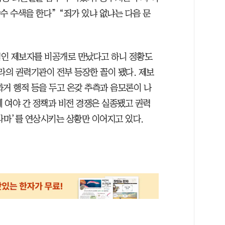
수 수색을 한다” “죄가 있냐 없냐는 다음 문
점인 제보자를 비공개로 만났다고 하니 정황도
라의 권력기관이 전부 등장한 꼴이 됐다. 제보
과거 행적 등을 두고 온갖 추측과 음모론이 나
에 여야 간 정책과 비전 경쟁은 실종됐고 권력
라마’를 연상시키는 상황만 이어지고 있다.