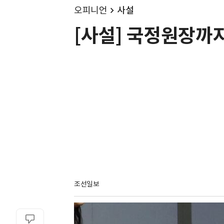
오피니언
사설
[사설] 국정원장까지
조선일보