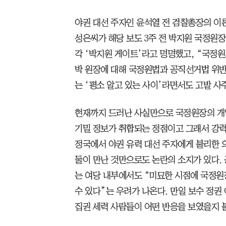
야권 대선 주자인 윤석열 전 검찰총장의 이른
성은씨가 해당 보도 3주 전 박지원 국정원장
각 ‘박지원 게이트’라고 명명했고, “국정원
박 원장에 대해 국정원법과 공직선거법 위반
는 ‘평소 알고 있는 사이’라면서도 고발 사주
현재까지 드러난 사실만으로 국정원장의 개입
기밀 정보가 취합되는 정점이고 그래서 강
정국에서 야권 유력 대선 주자에게 불리한 
둘이 만난 것만으로도 논란의 소지가 있다.
는 여당 내부에서도 “미묘한 시점에 국정원
수 있다”는 우려가 나온다. 만일 보수 정권
집권 세력 사람들이 어떤 반응을 보였을지 불