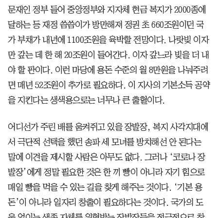
문재인 정부 들어 중앙정부와 지자체 현금 복지가 2000종에
달하는 등 재정 씀씀이가 방만해져 정권 초 660조원이던 국
가 부채가 내년에 1100조원을 육박할 전망이다. 나랏빚 이자
만 갚는 데 한 해 20조원이 들어간다. 이자 갚느라 빚을 더 내
야 할 판이다. 이런 마당에 용돈 수준의 월 8만원을 나눠주려
면 매년 52조원이 추가로 필요하다. 이 지사의 기본소득 공약
을 지킨다는 생색용으로는 너무나 큰 출혈이다.
어디선가 주린 배를 움켜쥐고 있을 장발장, 복지 사각지대에
서 극단적 선택을 했던 송파 세 모녀를 방치해선 안 된다는
말에 이견을 제시할 사람은 아무도 없다. 그러나 ‘코로나 장
발장’에게 정말 필요한 것은 한 끼 빵이 아니라 자기 힘으로
매일 빵을 먹을 수 있는 길을 찾게 해주는 것이다. ‘기본 용
돈’이 아니라 일자리 창출이 필요하다는 것이다. 국가의 도
움 없이는 생존 자체를 위협받는 장발장들을 적극적으로 찾