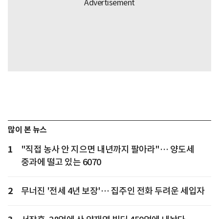
많이 본 뉴스
1
"직접 농사 안 지으면 내년까지 팔아라"… 양도세
중과에 떨고 있는 6070
2
무너진 '전세 4년 보장'… 집주인 전화 두려운 세입자