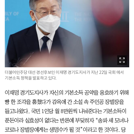
더불어민주당 대선 경선후보인 이재명 경기도지사가 지난 22일 국회 에서
기본소득 정책을 발표하고 있다.
이재명 경기도지사가 자신의 기본소득 공약을 옹호하기 위해
빵 한 조각을 훔쳤다가 감옥에 간 소설 속 주인공 장발장을
들고나왔다. 국민 1인당 월 8만원씩 나눠준다는 기본소득이
푼돈이라 실효성이 없다는 반론에 부딪히자 “송파 세 모녀나
코로나 장발장에게는 생명수가 될 것”이라고 한 것이다. 당