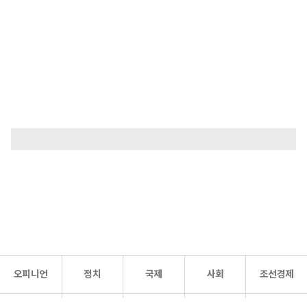
오피니언
정치
국제
사회
조선경제
문화·
조선