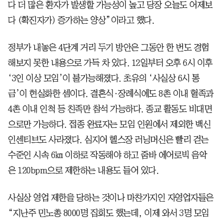
다 더 많은 환자가 발생할 가능성이 높고 당장 오늘도 어제보
다 (확진자가) 증가하는 양상”이라고 했다.
정부가 내놓은 4단계 거리 두기 방안은 그동안 한 번도 경험
해보지 못한 내용으로 가득 차 있다. 12일부터 오후 6시 이후
‘3인 이상 모임’이 불가능해졌다. 초유의 ‘사실상 6시 통
금’이 현실화한 셈이다. 결혼식·장례식에도 8촌 이내 혈족과
4촌 이내 인척 등 친족만 참석 가능하다. 종교 활동도 비대면
으로만 가능하다. 접종 완료자는 모임 인원에서 제외한 백신
인센티브도 사라졌다. 심지어 헬스장 러닝머신은 빨리 걷는
수준인 시속 6㎞ 이하로 작동해야 하고 줌바 에어로빅 음악
은 120bpm으로 제한하는 내용도 들어 있다.
사실상 영업 제한을 당하는 것이나 마찬가지인 자영업자들은
“지난주 민노총 8000명 집회도 했는데, 이제 와서 3명 모임