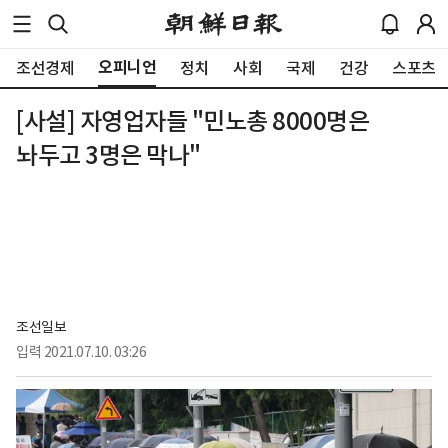
오피니언
조선경제
정치
사회
국제
건강
스포츠
[사설] 자영업자들 "민노총 8000명은
놔두고 3명은 막나"
조선일보
입력
2021.07.10. 03:26