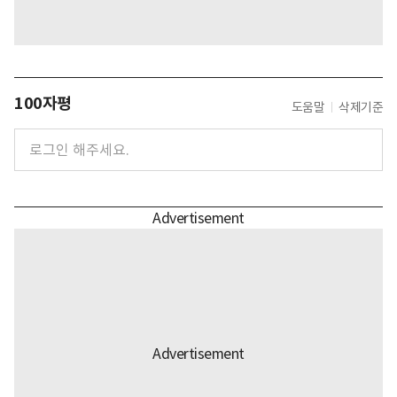
100자평
도움말
삭제기준