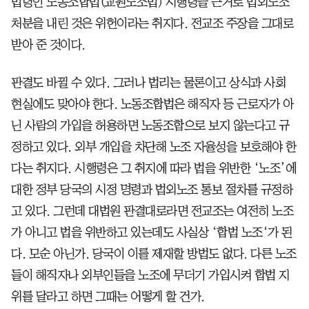
법령인 노동조합법(교원노조법) 시행령을 근거로 법외노조
처분을 내린 것은 위헌이라는 취지다. 전교조 주장을 그대로
받아 준 것이다.
판결도 바뀔 수 있다. 그러나 법리는 물론이고 상식과 사회
현실에도 맞아야 한다. 노동조합법은 해직자 등 근로자가 아
닌 사람의 가입을 허용하면 노동조합으로 보지 않는다고 규
정하고 있다. 외부 개입을 차단해 노조 자율성을 보호해야 한
다는 취지다. 시행령은 그 취지에 따라 법을 위반한 ‘노조’에
대한 정부 당국의 시정 명령과 법외노조 통보 절차를 규정하
고 있다. 그런데 대법원 판결대로라면 전교조는 여전히 노조
가 아니고 법을 위반하고 있는데도 사실상 ‘합법 노조‘가 된
다. 모순 아닌가. 당국이 이를 제재할 방법도 없다. 다른 노조
들이 해직자나 외부인들을 노조에 무더기 가입시켜 합법 지
위를 달라고 하면 그때는 어떻게 할 건가.