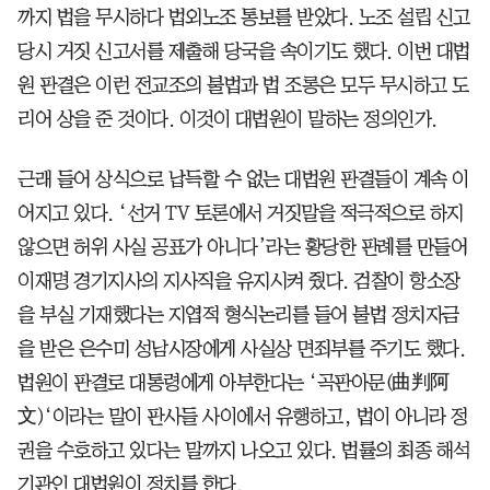
까지 법을 무시하다 법외노조 통보를 받았다. 노조 설립 신고
당시 거짓 신고서를 제출해 당국을 속이기도 했다. 이번 대법
원 판결은 이런 전교조의 불법과 법 조롱은 모두 무시하고 도
리어 상을 준 것이다. 이것이 대법원이 말하는 정의인가.
근래 들어 상식으로 납득할 수 없는 대법원 판결들이 계속 이
어지고 있다. ‘선거 TV 토론에서 거짓말을 적극적으로 하지
않으면 허위 사실 공표가 아니다’라는 황당한 판례를 만들어
이재명 경기지사의 지사직을 유지시켜 줬다. 검찰이 항소장
을 부실 기재했다는 지엽적 형식논리를 들어 불법 정치자금
을 받은 은수미 성남시장에게 사실상 면죄부를 주기도 했다.
법원이 판결로 대통령에게 아부한다는 ‘곡판아문(曲判阿
文)‘이라는 말이 판사들 사이에서 유행하고, 법이 아니라 정
권을 수호하고 있다는 말까지 나오고 있다. 법률의 최종 해석
기관인 대법원이 정치를 한다.