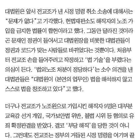
대법원은 앞서 전교조가 낸 시정 명령 취소 소송에 대해서는
“문제가 없다”고 기각했다. 헌법재판소도 해직자의 노조 가
입을 금지한 법률이 합헌이라고 했다. 그동안 달라진 것이라
곤 문재인 정권이 들어서고 대법원장을 비롯한 대법관들이
정권과 코드가 맞는 사람들로 바뀌었다는 것뿐이다. 처음부
터 전교조 손을 들어주려고 작정하고 ‘법 기술‘을 부렸다는
의심이 든다. ‘법외노조 처분이 정당하다’는 소수 의견을 낸
대법관들은 “대법원이 (본연의 업무인) 법을 해석하지 않고
스스로 법을 창조하고 있다”고 했다.
더구나 전교조가 노조원으로 가입시킨 해직자 9명은 대부분
교육감 선거 개입, 국가보안법 위반, 불법 시위 등 혐의로 유
죄 확정판결을 받았다. 결코 ‘부당 해직’을 당한 것이 아니
다. 그런데도 전교조는 정부의 거듭된 시정 명령을 어기며 끝