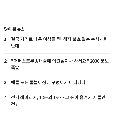
많이 본 뉴스
1
결국 거리로 나온 여성들 "피해자 보호 없는 수사개편
반대"
2
"더퍼스트무빙캐슬에 의원님이나 사세요" 2030 분노
폭발
3
애들 노는 물놀이장에 구렁이가 나타났다
4
전닉 레버리지, 10분의 1로… 그 돈이 옮겨가 사들인
건?