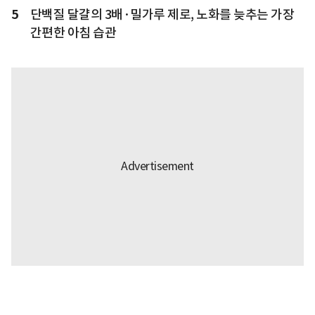
5
단백질 달걀의 3배·밀가루 제로, 노화를 늦추는 가장
간편한 아침 습관