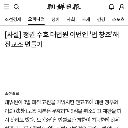
오피니언
조선경제
정치
사회
국제
건강
스포츠
[사설] 정권 수호 대법원 이번엔 '법 창조'해
전교조 편들기
조선일보
대법원이 3일 해직 교원을 가입시킨 전교조에 대한 정부의
법외(法外)노조 처분은 무효라며 2심을 취소하고 재판을 다
시 하라고 했다. 노동3권은 법률로만 제한이 가능한데 하위