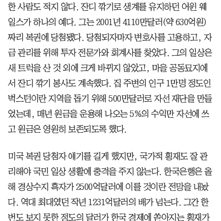
한 사람도 적지 않다. 잔디 깎기로 생계를 유지하던 어윈 웨
일스가 하나의 예다. 그는 2001년 4110만달러(약 630억원)
짜리 복권에 당첨됐다. 당첨되자마자 변호사를 고용하고, 자
금 관리를 위해 투자 전문가와 회계사를 찾았다. 그의 일상은
새 트럭을 산 것 외에 크게 바뀌지 않았고, 마을 공동묘지에
서 잔디 깎기 봉사도 계속했다. 집 주변의 인구 1만명 정도인
벅스턴이란 지역을 돕기 위해 500만달러로 자선 재단을 만들
었는데, 매년 원금을 운용해 나오는 5%의 수익만 자선에 쓰
고 원금은 영원히 보존되도록 했다.
미국 복권 당첨자 얘기를 길게 했지만, 국가적 횡재도 잘 관
리해야 국민 일상 생활에 충격을 주지 않는다. 한국은행은 올
해 경상수지 흑자가 2500억달러에 이를 것이란 전망을 내놨
다. 역대 최대였던 작년 1231억달러의 배가 넘는다. 그간 한
번도 보지 못한 정도의 달러가 한국 경제에 쏟아지는 횡재가