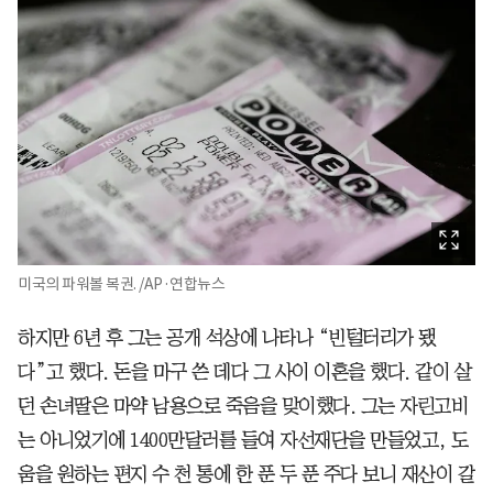
미국의 파워볼 복권. /AP·연합뉴스
하지만 6년 후 그는 공개 석상에 나타나 “빈털터리가 됐
다”고 했다. 돈을 마구 쓴 데다 그 사이 이혼을 했다. 같이 살
던 손녀딸은 마약 남용으로 죽음을 맞이했다. 그는 자린고비
는 아니었기에 1400만달러를 들여 자선재단을 만들었고, 도
움을 원하는 편지 수 천 통에 한 푼 두 푼 주다 보니 재산이 갈