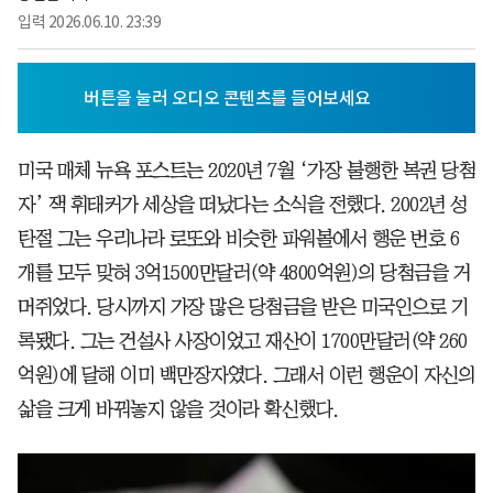
입력
2026.06.10. 23:39
미국 매체 뉴욕 포스트는 2020년 7월 ‘가장 불행한 복권 당첨
자’ 잭 휘태커가 세상을 떠났다는 소식을 전했다. 2002년 성
탄절 그는 우리나라 로또와 비슷한 파워볼에서 행운 번호 6
개를 모두 맞혀 3억1500만달러(약 4800억원)의 당첨금을 거
머쥐었다. 당시까지 가장 많은 당첨금을 받은 미국인으로 기
록됐다. 그는 건설사 사장이었고 재산이 1700만달러(약 260
억원)에 달해 이미 백만장자였다. 그래서 이런 행운이 자신의
삶을 크게 바꿔놓지 않을 것이라 확신했다.