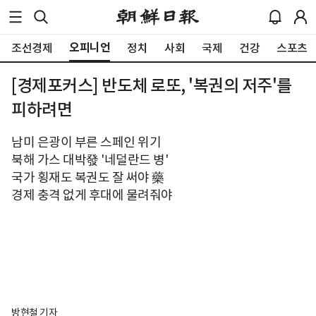
오피니언
조선경제
정치
사회
국제
건강
스포츠
[경제포커스] 반도체 로또, '복권의 저주'를
피하려면
남미 은광이 부른 스페인 위기
북해 가스 대박發 '네덜란드 병'
국가 횡재도 복권도 잘 써야 藥
경제 충격 없게 후대에 물려줘야
방현철 기자