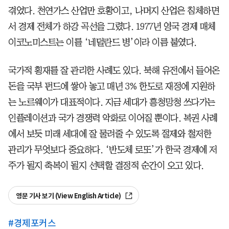
겪었다. 천연가스 산업만 호황이고, 나머지 산업은 침체하면
서 경제 전체가 하강 곡선을 그렸다. 1977년 영국 경제 매체
이코노미스트는 이를 ‘네덜란드 병’이라 이름 붙였다.
국가적 횡재를 잘 관리한 사례도 있다. 북해 유전에서 들어온
돈을 국부 펀드에 쌓아 놓고 매년 3% 한도로 재정에 지원하
는 노르웨이가 대표적이다. 지금 세대가 흥청망청 쓰다가는
인플레이션과 국가 경쟁력 악화로 이어질 뿐이다. 복권 사례
에서 보듯 미래 세대에 잘 물려줄 수 있도록 절제와 철저한
관리가 무엇보다 중요하다. ‘반도체 로또’가 한국 경제에 저
주가 될지 축복이 될지 선택할 결정적 순간이 오고 있다.
영문 기사 보기 (View English Article)
#
경제포커스