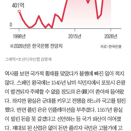
그래픽=조선디자인랩 김영재
역사를 보면 국가적 횡재를 맞았다가 불행에 빠진 일이 적지
않다. 스페인 왕국에는 1545년 남미 식민지에서 포토시 은광
이 발견되자 주체할 수 없을 정도의 은(銀)이 쏟아져 들어왔
다. 하지만 왕실은 군대를 키우고 전쟁을 하느라 국고를 탕진
했다. 반면 풀린 은은 인플레이션을 부추겼다. 1557년 왕실
이 빌린 돈을 못 갚겠다고 선언하는 등 국가 파산이 이어졌
다. 제대로 된 산업은 없이 돈만 풀리자 국민은 고물가에 고