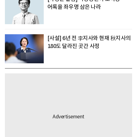
어록을 좌우명 삼은 나라
[사설] 6년 전 李지사와 현재 秋지사의
180도 달라진 곳간 사정