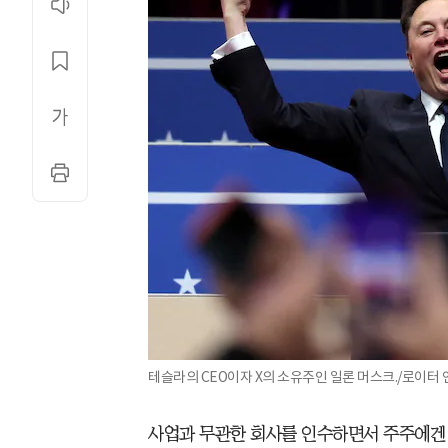
테슬라의 CEO이자 X의 소유주인 일론 머스크./로이터
사업과 무관한 회사를 인수하면서 주주에겐 