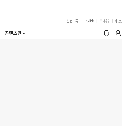
신문구독
|
English
|
日本語
|
中文
콘텐츠판