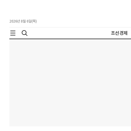
2026년 8월 6일(목)
조선경제