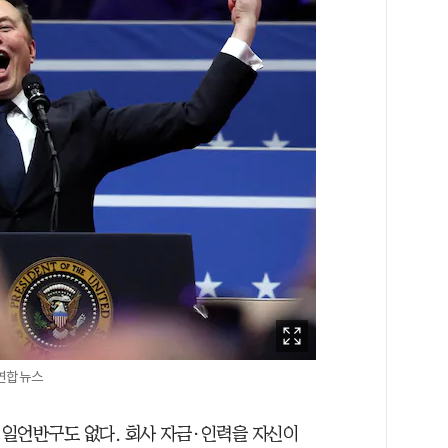
 연합뉴스
일언반구도 없다. 회사 자금·인력을 자신이