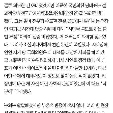
물론 의도한 건 아니었겠지만 이준석 국민의힘 당대표는 결
과적으로 전국장애인차별철폐연대(전장연)를 도와준 셈이
됐다. 그는 얼마 전부터 수도권 전철 곳곳에서 벌어지는 전장
연 출퇴근 시간대 탑승 시위에 대해 “시민을 볼모로 하는 불
법 투쟁”이라며 집중 비판했다. 왜 저러는지 의아할 정도였
다. 그러자 소셜미디어에서 찬반 논란이 폭발했다. 시각장애
인인 자기 당 국회의원은 이 대표를 대신해 사과를 하러 갔
고, 대통령직 인수위원회까지 나서 사안을 점검했다. 이 대
표가 이번 주 페이스북에 올린 관련 비판 글만 19개다. 다른
어떤 주제에 대해서도 이 정도로 많이 올린 적이 없었다. 전
장연이 바란 게 사실 이런 사회적 관심이었는데 이 대표 ‘덕
분에’ 부각됐다.
논의는 활발해졌지만 부정적 반응이 적지 않다. 여러 번 현장