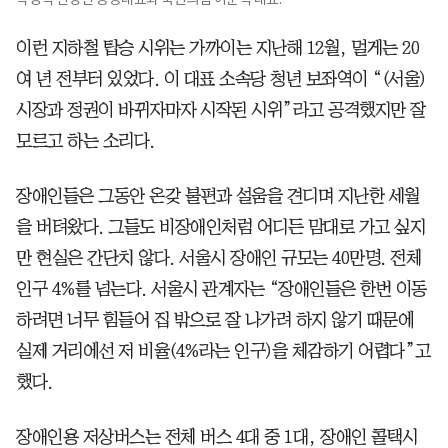
이런 지하철 탑승 시위는 가까이는 지난해 12월, 멀게는 20
여 년 전부터 있었다. 이 대표 소속당 청년 보좌역이 “(서울)
시장과 정권이 바뀌자마자 시작된 시위”라고 공격했지만 잘
모르고 하는 소리다.
장애인들은 그동안 온갖 불편과 설움을 견디며 지난한 세월
을 버텨왔다. 그들도 비장애인처럼 어디든 맘대로 가고 싶지
만 현실은 간단치 않다. 서울시 장애인 규모는 40만명. 전체
인구 4%를 넘는다. 서울시 관계자는 “장애인들은 한번 이동
하려면 너무 힘들어 집 밖으로 잘 나가려 하지 않기 때문에
실제 거리에선 저 비율(4%라는 인구)을 체감하기 어렵다”고
했다.
장애인용 저상버스는 전체 버스 4대 중 1대, 장애인 콜택시