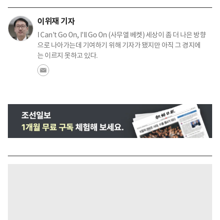
이위재 기자
I Can't Go On, I'll Go On (사무엘 베켓) 세상이 좀 더 나은 방향
으로 나아가는데 기여하기 위해 기자가 됐지만 아직 그 경지에
는 이르지 못하고 있다.