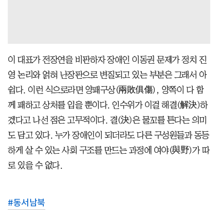
이 대표가 전장연을 비판하자 장애인 이동권 문제가 정치 진
영 논리와 얽혀 난장판으로 변질되고 있는 부분은 그래서 아
쉽다. 이런 식으로라면 양패구상(兩敗俱傷), 양쪽이 다 함
께 패하고 상처를 입을 뿐이다. 인수위가 이걸 해결(解決)하
겠다고 나선 점은 고무적이다. 결(決)은 물꼬를 튼다는 의미
도 담고 있다. 누가 장애인이 되더라도 다른 구성원들과 동등
하게 살 수 있는 사회 구조를 만드는 과정에 여야(與野)가 따
로 있을 수 없다.
#
동서남북