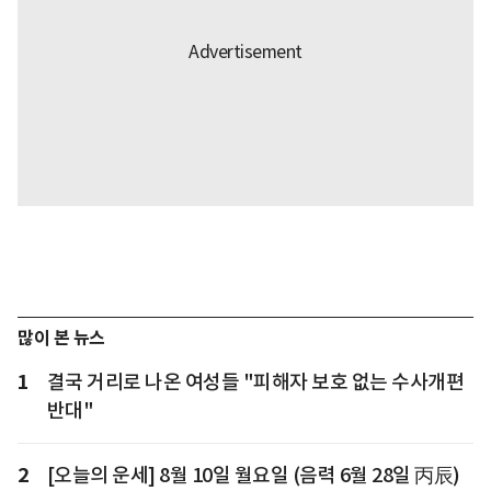
많이 본 뉴스
1
결국 거리로 나온 여성들 "피해자 보호 없는 수사개편
반대"
2
[오늘의 운세] 8월 10일 월요일 (음력 6월 28일 丙辰)