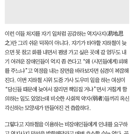
이런 이들 처지를 자기 일처럼 공감하는 역지사지(易地思
之)란 그리 쉬운 덕목이 아니다. 자기가 타야할 지하철이 늦
으면 못 참고 화를 내면서 평생 가고 싶은 곳에 갈 엄두도 내
기 어려운 장애인들이 억지 좀 쓴다고 “왜 (시민들에게)피해
를 주느냐”고 역정을 내는 장면을 바라보자면 심경이 복잡해
진다. 이번 지하철 시위 도중 가사 도우미 일을 하는 여성이
“당신들 때문에 늦어서 잘리면 책임질 거냐”면서 거칠게 항
의하는 일도 있었는데 비슷한 사회적 약자(弱者)들끼리 옥신
각신하는 모양새가 만들어진 건 씁쓸하다.
그렇다고 지하철을 이용하는 비장애인들에게 인내를 요구하
고 역지사지 덕성을 발휘해달라고 매번 호소할 수는 없다. 공