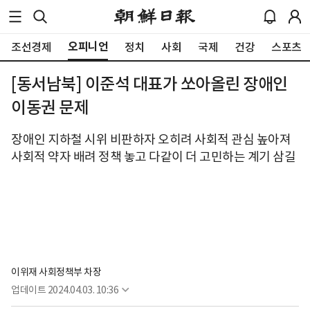
오피니언
조선경제
정치
사회
국제
건강
스포츠
[동서남북] 이준석 대표가 쏘아올린 장애인
이동권 문제
장애인 지하철 시위 비판하자 오히려 사회적 관심 높아져
사회적 약자 배려 정책 놓고 다같이 더 고민하는 계기 삼길
이위재 사회정책부 차장
업데이트
2024.04.03. 10:36