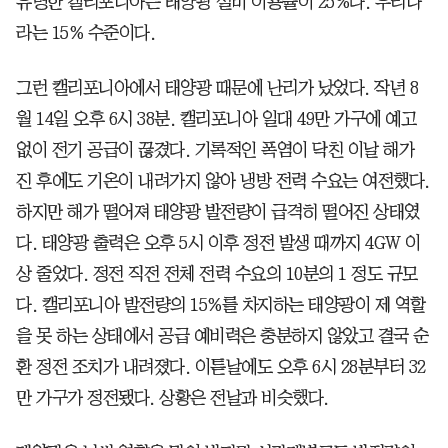
유명한 캘리포니아는 태양광 설비 이용률이 25%다. 우리나
라는 15% 수준이다.
그런 캘리포니아에서 태양광 때문에 난리가 났었다. 작년 8
월 14일 오후 6시 38분. 캘리포니아 일대 49만 가구에 예고
없이 전기 공급이 끊겼다. 기록적인 폭염이 닥친 이날 해가
진 후에도 기온이 내려가지 않아 냉방 전력 수요는 여전했다.
하지만 해가 떨어져 태양광 발전량이 급격히 떨어진 상태였
다. 태양광 출력은 오후 5시 이후 정전 발생 때까지 4GW 이
상 줄었다. 정전 직전 전체 전력 수요의 10분의 1 정도 규모
다. 캘리포니아 발전량의 15%를 차지하는 태양광이 제 역할
을 못 하는 상태에서 공급 예비력은 충분하지 않았고 결국 순
환 정전 조치가 내려졌다. 이튿날에도 오후 6시 28분부터 32
만 가구가 정전됐다. 상황은 전날과 비슷했다.