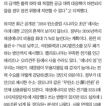
의 급격한 출력 하락 때 적절한 공급 여력 대응책이 마련되지
않을 경우 정전 위험에 직면할 수 있다”고 지적했다.
하지만 최근 공개된 ‘2050 탄소중립 시나리오 초안’에서는
이에 대한 고민의 흔적이 보이지 않는다. 정부는 2050년까지
재생에너지 비율을 최대 71%로 늘린다는 계획이다. 원전 비
율은 6~7%로 낮추고, 석탄화력과 LNG발전소를 모두 폐기
하는 방안까지 제시했다. 캘리포니아는 부족한 전기를 인근
애리조나·오리건주 등에서 사올 수라도 있다. ‘에너지 섬’인
우리는 어떤가. 태양광이 무용지물일 때 갑자기 늘어나는 전
력 수요를 어떻게 감당하겠다는 것인지 의문이다. 정부가 대
안으로 제시한 수소·암모니아 같은 ‘무탄소 신(新)전원’은
언제 상용화될지 모른다. 재생에너지로 만든 전기를 ESS(에
너지저장장치)에 저장했다 쓰는 방법이 있지만 ESS 설치에 1
000조원 넘게 들 것이라는 분석이 나왔다. 서울 면적의 10배