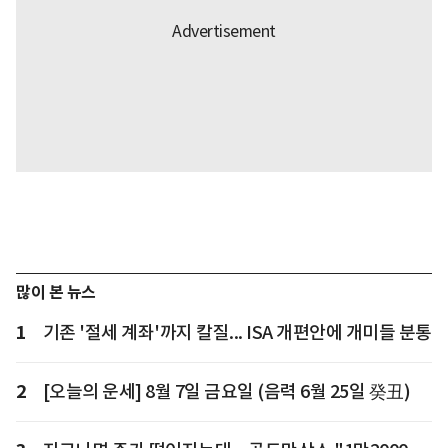
많이 본 뉴스
1
기존 '절세 계좌'까지 칼질... ISA 개편안에 개미들 분통
2
[오늘의 운세] 8월 7일 금요일 (음력 6월 25일 癸丑)