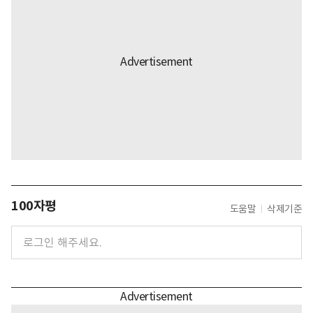
100자평
도움말
삭제기준