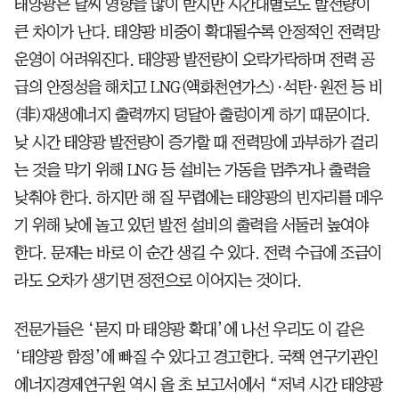
태양광은 날씨 영향을 많이 받지만 시간대별로도 발전량이
큰 차이가 난다. 태양광 비중이 확대될수록 안정적인 전력망
운영이 어려워진다. 태양광 발전량이 오락가락하며 전력 공
급의 안정성을 해치고 LNG(액화천연가스)·석탄·원전 등 비
(非)재생에너지 출력까지 덩달아 출렁이게 하기 때문이다.
낮 시간 태양광 발전량이 증가할 때 전력망에 과부하가 걸리
는 것을 막기 위해 LNG 등 설비는 가동을 멈추거나 출력을
낮춰야 한다. 하지만 해 질 무렵에는 태양광의 빈자리를 메우
기 위해 낮에 놀고 있던 발전 설비의 출력을 서둘러 높여야
한다. 문제는 바로 이 순간 생길 수 있다. 전력 수급에 조금이
라도 오차가 생기면 정전으로 이어지는 것이다.
전문가들은 ‘묻지 마 태양광 확대’에 나선 우리도 이 같은
‘태양광 함정’에 빠질 수 있다고 경고한다. 국책 연구기관인
에너지경제연구원 역시 올 초 보고서에서 “저녁 시간 태양광