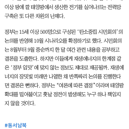
이상 땅에 깔 태양광에서 생산한 전기를 실어나르는 전력망
구축은 또 다른 차원의 난제다.
정부는 15세 이상 500명으로 구성된 ‘탄소중립 시민회의’의
논의를 반영해 10월 시나리오를 확정하기로 했다. 시민회의
는 8월부터 9월 중순까지 한 달 여간 관련 내용을 공부하고
결론을 도출한다. 하지만 이들에게 재생에너지의 한계점 같
은 ‘정부 입맛’에 맞지 않는 정보도 제대로 제공될까. 재생에
너지의 장밋빛 미래만 나열한 채 반쪽짜리 논의를 진행한다
면 결론은 뻔하다. 정부는 “여론에 따른 결정”이라며 태양광
확대를 밀어붙이고 훗날 정전이 발생해도 누구 하나 책임지
지 않을 것이다.
#
동서남북