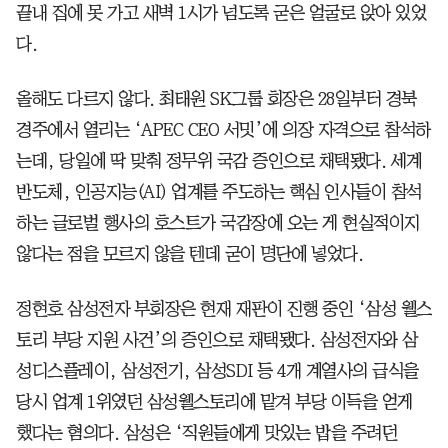
끝내 집에 못 가고 새벽 1시가 넘도록 굳은 얼굴로 앉아 있었
다.
올해도 다르지 않다. 최태원 SK그룹 회장은 28일부터 경북
경주에서 열리는 ‘APEC CEO 서밋’에 의장 자격으로 참석하
는데, 당일에 딱 맞춰 정무위 국감 증인으로 채택됐다. 세계
반도체, 인공지능(AI) 업계를 주도하는 핵심 인사들이 참석
하는 글로벌 행사의 호스트가 국감장에 오는 게 현실적이지
않다는 점을 모르지 않을 텐데 굳이 명단에 넣었다.
정현호 삼성전자 부회장은 현재 재판이 진행 중인 ‘삼성 웰스
토리 부당 지원 사건’의 증인으로 채택됐다. 삼성전자와 삼
성디스플레이, 삼성전기, 삼성SDI 등 4개 계열사의 급식을
당시 업계 1위였던 삼성웰스토리에 맡겨 부당 이득을 얻게
했다는 혐의다. 삼성은 ‘직원들에게 맛있는 밥을 주려던