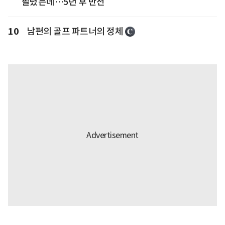
팔렸는데…5년 후 반전
10
남편의 골프 파트너의 정체