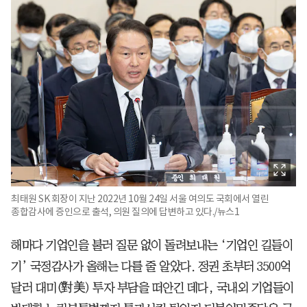
최태원 SK 회장이 지난 2022년 10월 24일 서울 여의도 국회에서 열린
종합감사에 증인으로 출석, 의원 질의에 답변하고 있다./뉴스1
해마다 기업인을 불러 질문 없이 돌려보내는 ‘기업인 길들이
기’ 국정감사가 올해는 다를 줄 알았다. 정권 초부터 3500억
달러 대미(對美) 투자 부담을 떠안긴 데다, 국내외 기업들이