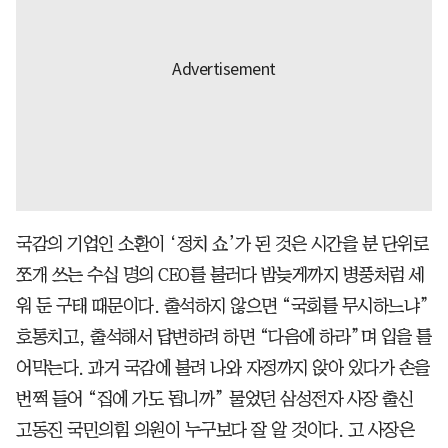
국감의 기업인 소환이 ‘정치 쇼’가 된 것은 시간을 분 단위로
쪼개 쓰는 수십 명의 CEO를 불러다 밤늦게까지 병풍처럼 세
워 둔 구태 때문이다. 출석하지 않으면 “국회를 무시하느냐”
호통치고, 출석해서 답변하려 하면 “다음에 하라”며 입을 틀
어막는다. 과거 국감에 불려 나와 자정까지 앉아 있다가 손을
번쩍 들어 “집에 가도 됩니까” 물었던 삼성전자 사장 출신
고동진 국민의힘 의원이 누구보다 잘 알 것이다. 고 사장은