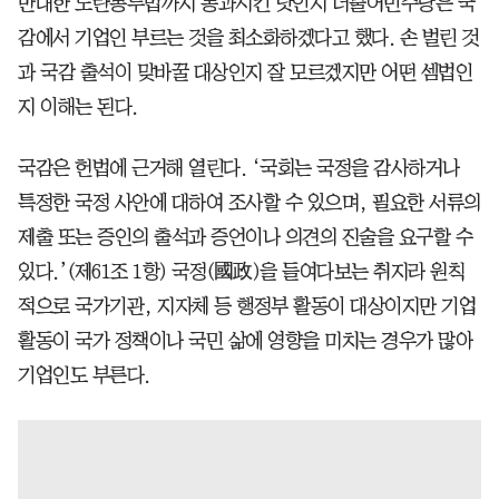
반대한 노란봉투법까지 통과시킨 탓인지 더불어민주당은 국
감에서 기업인 부르는 것을 최소화하겠다고 했다. 손 벌린 것
과 국감 출석이 맞바꿀 대상인지 잘 모르겠지만 어떤 셈법인
지 이해는 된다.
국감은 헌법에 근거해 열린다. ‘국회는 국정을 감사하거나
특정한 국정 사안에 대하여 조사할 수 있으며, 필요한 서류의
제출 또는 증인의 출석과 증언이나 의견의 진술을 요구할 수
있다.’(제61조 1항) 국정(國政)을 들여다보는 취지라 원칙
적으로 국가기관, 지자체 등 행정부 활동이 대상이지만 기업
활동이 국가 정책이나 국민 삶에 영향을 미치는 경우가 많아
기업인도 부른다.