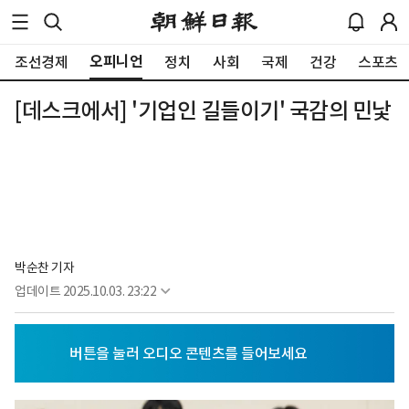
오피니언
조선경제
정치
사회
국제
건강
스포츠
[데스크에서] '기업인 길들이기' 국감의 민낯
박순찬 기자
업데이트
2025.10.03. 23:22