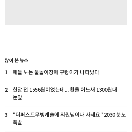
많이 본 뉴스
1
애들 노는 물놀이장에 구렁이가 나타났다
2
한달 전 1556원이었는데... 환율 어느새 1300원대
눈앞
3
"더퍼스트무빙캐슬에 의원님이나 사세요" 2030 분노
폭발