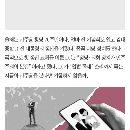
올해는 민주당 창당 70주년이다. 얼마 전 기념식도 열고 김대
중(DJ) 전 대통령의 정신을 기렸다. 줄곧 야당 정치를 하다
극적으로 첫 정권 교체를 이룬 DJ는 “정당·의회 정치가 민주
주의의 본질”이라고 했다. DJ가 ‘입법 독재’ 소리까지 듣는
지금의 민주당을 본다면 기함하지 않을까.