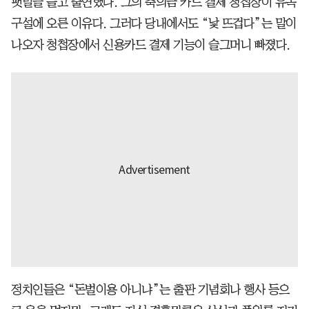
팻말을 들고 출연했다. 그의 축의금 카드 결제 청첩장이 유독
구설에 오른 이유다. 그러다 당내에서도 “낯 뜨겁다”는 말이
나오자 청첩장에서 신용카드 결제 기능이 슬그머니 빠졌다.
정치인들은 “돈벌이용 아니냐”는 출판 기념회나 행사 등으