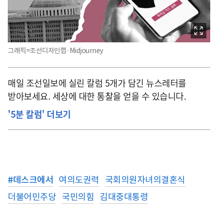
그래픽=조선디자인랩·Midjourney
매일 조선일보에 실린 칼럼 5개가 담긴 뉴스레터를
받아보세요. 세상에 대한 통찰을 얻을 수 있습니다.
'5분 칼럼' 더보기
#
데스크에서
여의도권력
국회의원자녀의결혼식
더불어민주당
국민의힘
김대중대통령