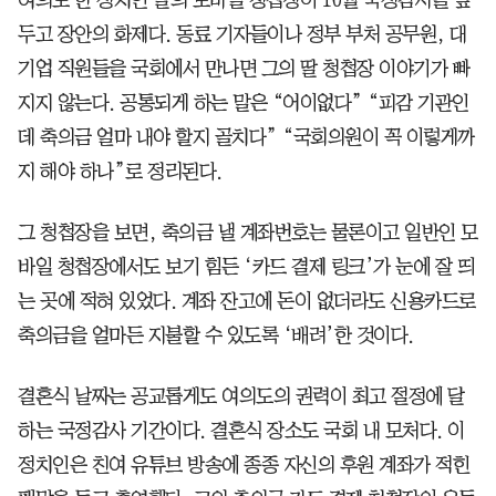
두고 장안의 화제다. 동료 기자들이나 정부 부처 공무원, 대
기업 직원들을 국회에서 만나면 그의 딸 청첩장 이야기가 빠
지지 않는다. 공통되게 하는 말은 “어이없다” “피감 기관인
데 축의금 얼마 내야 할지 골치다” “국회의원이 꼭 이렇게까
지 해야 하나”로 정리된다.
그 청첩장을 보면, 축의금 낼 계좌번호는 물론이고 일반인 모
바일 청첩장에서도 보기 힘든 ‘카드 결제 링크’가 눈에 잘 띄
는 곳에 적혀 있었다. 계좌 잔고에 돈이 없더라도 신용카드로
축의금을 얼마든 지불할 수 있도록 ‘배려’한 것이다.
결혼식 날짜는 공교롭게도 여의도의 권력이 최고 절정에 달
하는 국정감사 기간이다. 결혼식 장소도 국회 내 모처다. 이
정치인은 친여 유튜브 방송에 종종 자신의 후원 계좌가 적힌