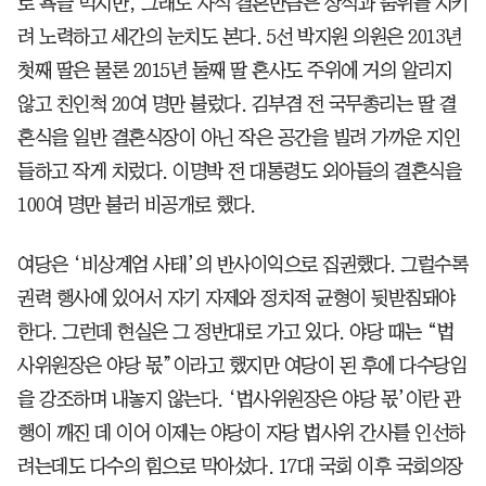
로 욕을 먹지만, 그래도 자식 결혼만큼은 상식과 품위를 지키
려 노력하고 세간의 눈치도 본다. 5선 박지원 의원은 2013년
첫째 딸은 물론 2015년 둘째 딸 혼사도 주위에 거의 알리지
않고 친인척 20여 명만 불렀다. 김부겸 전 국무총리는 딸 결
혼식을 일반 결혼식장이 아닌 작은 공간을 빌려 가까운 지인
들하고 작게 치렀다. 이명박 전 대통령도 외아들의 결혼식을
100여 명만 불러 비공개로 했다.
여당은 ‘비상계엄 사태’의 반사이익으로 집권했다. 그럴수록
권력 행사에 있어서 자기 자제와 정치적 균형이 뒷받침돼야
한다. 그런데 현실은 그 정반대로 가고 있다. 야당 때는 “법
사위원장은 야당 몫”이라고 했지만 여당이 된 후에 다수당임
을 강조하며 내놓지 않는다. ‘법사위원장은 야당 몫’이란 관
행이 깨진 데 이어 이제는 야당이 자당 법사위 간사를 인선하
려는데도 다수의 힘으로 막아섰다. 17대 국회 이후 국회의장