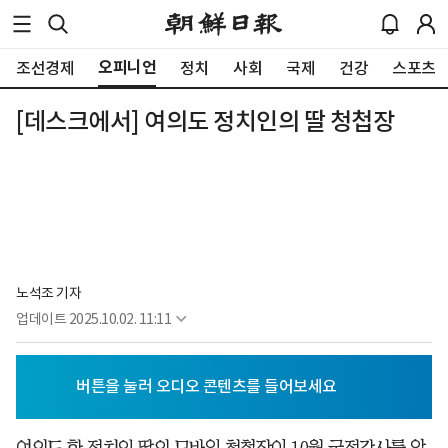
오피니언
조선경제
정치
사회
국제
건강
스포츠
[데스크에서] 여의도 정치인의 딸 청첩장
노석조 기자
업데이트
2025.10.02. 11:11
여의도 한 정치인 딸의 모바일 청첩장이 10월 국정감사를 앞