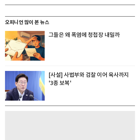
오피니언 많이 본 뉴스
그들은 왜 폭염에 청첩장 내밀까
[사설] 사법부와 검찰 이어 육사까지
'3종 보복'